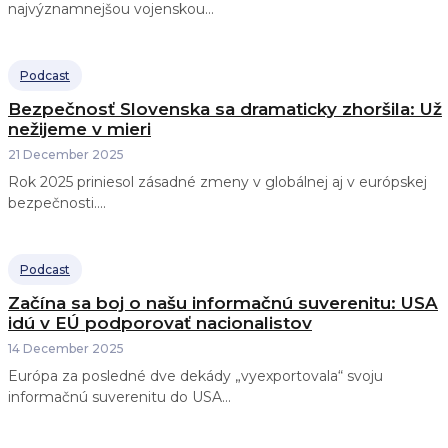
najvýznamnejšou vojenskou...
Podcast
Bezpečnosť Slovenska sa dramaticky zhoršila: Už
nežijeme v mieri
21 December 2025
Rok 2025 priniesol zásadné zmeny v globálnej aj v európskej
bezpečnosti....
Podcast
Začína sa boj o našu informačnú suverenitu: USA
idú v EÚ podporovať nacionalistov
14 December 2025
Európa za posledné dve dekády „vyexportovala“ svoju
informačnú suverenitu do USA...