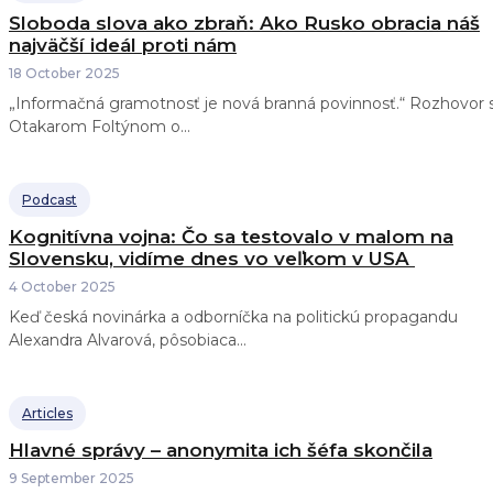
Sloboda slova ako zbraň: Ako Rusko obracia náš
najväčší ideál proti nám
18 October 2025
„Informačná gramotnosť je nová branná povinnosť.“ Rozhovor 
Otakarom Foltýnom o...
Podcast
Kognitívna vojna: Čo sa testovalo v malom na
Slovensku, vidíme dnes vo veľkom v USA
4 October 2025
Keď česká novinárka a odborníčka na politickú propagandu
Alexandra Alvarová, pôsobiaca...
Articles
Hlavné správy – anonymita ich šéfa skončila
9 September 2025