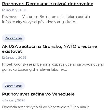
Rozhovor: Demokracie miznú dobrovoľne
12 January 2026
Rozhovor s Victorom Breinerom, riaditeľom portálu
Infosecurity.sk vyšiel pôvodne v anglickom...
Zahraničné
Ak USA zaútočí na Grónsko, NATO prestane
existovať
12 January 2026
Príbeh Grónska je príbehom rozpadajúceho sa povojnového
poriadku Loading the Elevenlabs Text...
Zahraničné
Putinov svet začína vo Venezuele
4 January 2026
Operácia amerických síl vo Venezuele z 3. januára je