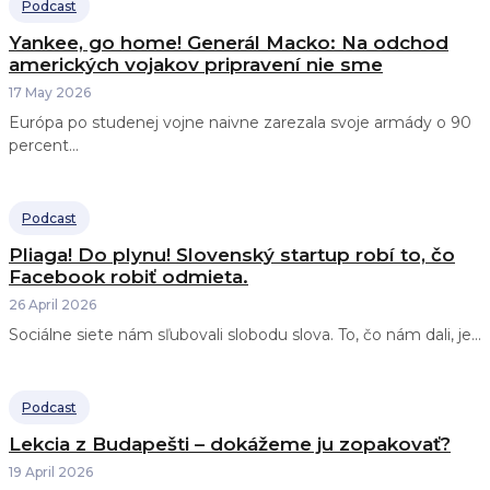
Podcast
Yankee, go home! Generál Macko: Na odchod
amerických vojakov pripravení nie sme
17 May 2026
Európa po studenej vojne naivne zarezala svoje armády o 90
percent...
Podcast
Pliaga! Do plynu! Slovenský startup robí to, čo
Facebook robiť odmieta.
26 April 2026
Sociálne siete nám sľubovali slobodu slova. To, čo nám dali, je...
Podcast
Lekcia z Budapešti – dokážeme ju zopakovať?
19 April 2026