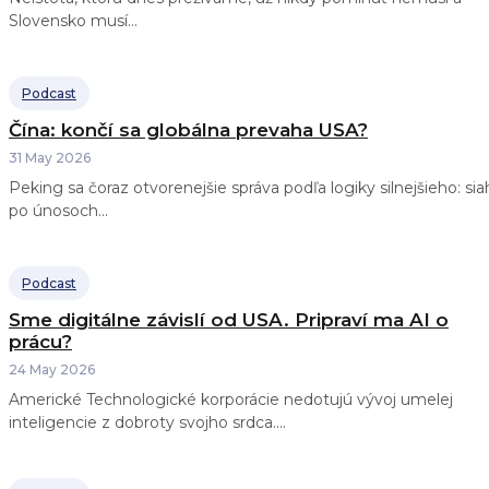
Slovensko musí...
Podcast
Čína: končí sa globálna prevaha USA?
31 May 2026
Peking sa čoraz otvorenejšie správa podľa logiky silnejšieho: sia
po únosoch...
Podcast
Sme digitálne závislí od USA. Pripraví ma AI o
prácu?
24 May 2026
Americké Technologické korporácie nedotujú vývoj umelej
inteligencie z dobroty svojho srdca....