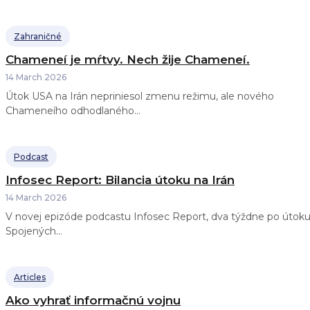
Zahraničné
Chameneí je mŕtvy. Nech žije Chameneí.
14 March 2026
Útok USA na Irán nepriniesol zmenu režimu, ale nového
Chameneího odhodlaného...
Podcast
Infosec Report: Bilancia útoku na Irán
14 March 2026
V novej epizóde podcastu Infosec Report, dva týždne po útok
Spojených...
Articles
Ako vyhrať informačnú vojnu