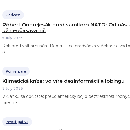
Podcast
Róbert Ondrejcsák pred samitom NATO: Od nás 
už neočakáva nič
5 July 2026
Rok pred voľbami nám Robert Fico predvádza v Ankare divadl
o...
Komentáre
Klimatická kríza: vo víre dezinformácií a lobingu
2 July 2026
V článku sa dočítate: prečo americký boj o beztrestnosť ropných
firiem a...
Investigatíva