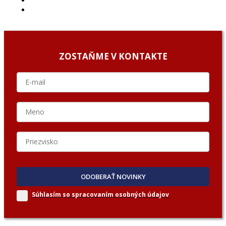
O NÁS/ABOUT US
PODCAST GUESTS
ZOSTAŇME V KONTAKTE
ODOBERAŤ NOVINKY
Súhlasím so spracovaním
osobných údajov