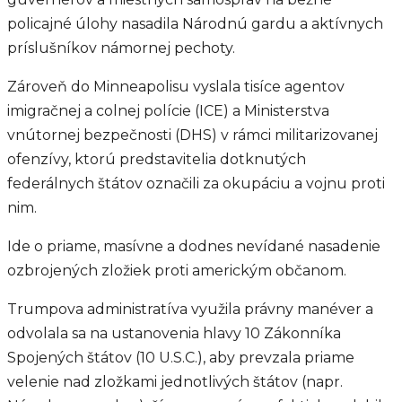
policajné úlohy nasadila Národnú gardu a aktívnych
príslušníkov námornej pechoty.
Zároveň do Minneapolisu vyslala tisíce agentov
imigračnej a colnej polície (ICE) a Ministerstva
vnútornej bezpečnosti (DHS) v rámci militarizovanej
ofenzívy, ktorú predstavitelia dotknutých
federálnych štátov označili za okupáciu a vojnu proti
nim.
Ide o priame, masívne a dodnes nevídané nasadenie
ozbrojených zložiek proti americkým občanom.
Trumpova administratíva využila právny manéver a
odvolala sa na ustanovenia hlavy 10 Zákonníka
Spojených štátov (10 U.S.C.), aby prevzala priame
velenie nad zložkami jednotlivých štátov (napr.