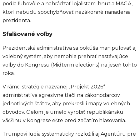
podľa ľubovôle a nahrádzať lojalistami hnutia MAGA,
ktorí nebudú spochybňovať nezákonné nariadenia
prezidenta.
Sfalšované voľby
Prezidentská administratíva sa pokúša manipulovať aj
volebný systém, aby nemohla prehrať nastávajúce
voľby do Kongresu (Midterm elections) na jeseň tohto
roka.
V rámci stratégie nazvanej „Projekt 2026“
administratíva agresívne tlačí na zákonodarcov
jednotlivých štátov, aby prekreslili mapy volebných
obvodov. Cieľom je umelo vyrobiť republikánsku
väčšinu v Kongrese ešte pred začatím hlasovania.
Trumpovi ľudia systematicky rozložili aj Agentúru pre