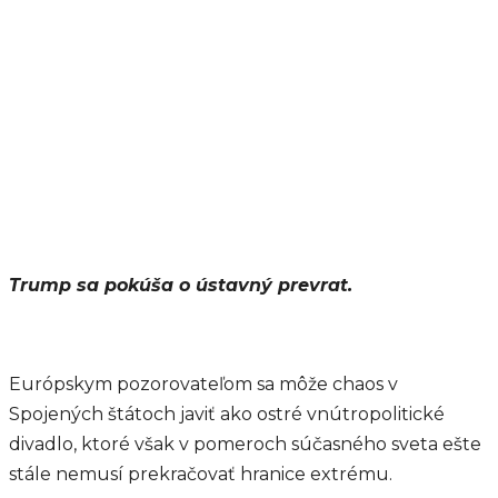
Trump sa pokúša o ústavný prevrat.
Európskym pozorovateľom sa môže chaos v
Spojených štátoch javiť ako ostré vnútropolitické
divadlo, ktoré však v pomeroch súčasného sveta ešte
stále nemusí prekračovať hranice extrému.