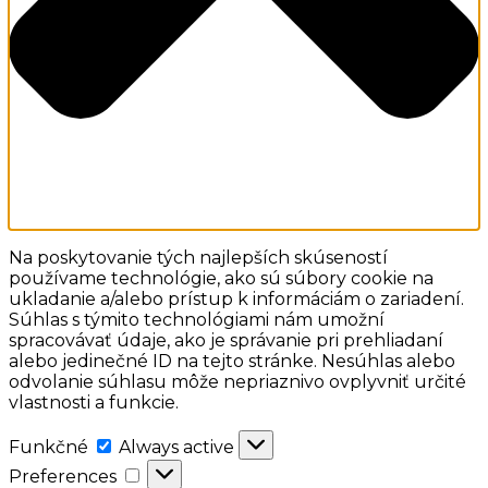
Na poskytovanie tých najlepších skúseností
používame technológie, ako sú súbory cookie na
ukladanie a/alebo prístup k informáciám o zariadení.
Súhlas s týmito technológiami nám umožní
spracovávať údaje, ako je správanie pri prehliadaní
alebo jedinečné ID na tejto stránke. Nesúhlas alebo
odvolanie súhlasu môže nepriaznivo ovplyvniť určité
vlastnosti a funkcie.
Funkčné
Funkčné
Always active
Preferences
Preferences