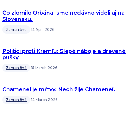
Čo zlomilo Orbána, sme nedávno videli aj na
Slovensku.
Zahraničné
14 April 2026
Politici proti Kremľu: Slepé náboje a drevené
pušky
Zahraničné
15 March 2026
Chameneí je mŕtvy. Nech žije Chameneí.
Zahraničné
14 March 2026