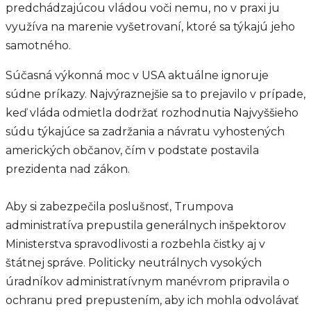
predchádzajúcou vládou voči nemu, no v praxi ju
využíva na marenie vyšetrovaní, ktoré sa týkajú jeho
samotného.
Súčasná výkonná moc v USA aktuálne ignoruje
súdne príkazy. Najvýraznejšie sa to prejavilo v prípade,
keď vláda odmietla dodržať rozhodnutia Najvyššieho
súdu týkajúce sa zadržania a návratu vyhostených
amerických občanov, čím v podstate postavila
prezidenta nad zákon.
Aby si zabezpečila poslušnosť, Trumpova
administratíva prepustila generálnych inšpektorov
Ministerstva spravodlivosti a rozbehla čistky aj v
štátnej správe. Politicky neutrálnych vysokých
úradníkov administratívnym manévrom pripravila o
ochranu pred prepustením, aby ich mohla odvolávať