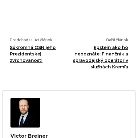
Predchádzajúci článok
Ďalší článok
Súkromná OSN jeho
Epstein ako ho
Prezidentskej
nepoznáte: Finančník a
zvrchovanosti
spravodajský operátor v
službách Kremľa
Victor Breiner