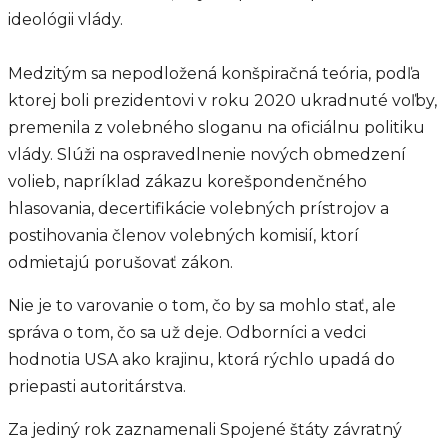
ideológii vlády.
Medzitým sa nepodložená konšpiračná teória, podľa
ktorej boli prezidentovi v roku 2020 ukradnuté voľby,
premenila z volebného sloganu na oficiálnu politiku
vlády. Slúži na ospravedlnenie nových obmedzení
volieb, napríklad zákazu korešpondenčného
hlasovania, decertifikácie volebných prístrojov a
postihovania členov volebných komisií, ktorí
odmietajú porušovať zákon.
Nie je to varovanie o tom, čo by sa mohlo stať, ale
správa o tom, čo sa už deje. Odborníci a vedci
hodnotia USA ako krajinu, ktorá rýchlo upadá do
priepasti autoritárstva.
Za jediný rok zaznamenali Spojené štáty závratný