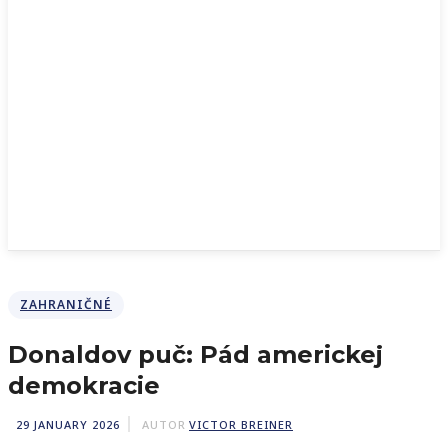
ZAHRANIČNÉ
Donaldov puč: Pád americkej
demokracie
29 JANUARY 2026
AUTOR
VICTOR BREINER