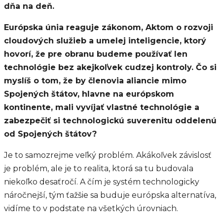
dňa na deň.
Európska únia reaguje zákonom, Aktom o rozvoji
cloudových služieb a umelej inteligencie, ktorý
hovorí, že pre obranu budeme používať len
technológie bez akejkoľvek cudzej kontroly. Čo si
myslíš o tom, že by členovia aliancie mimo
Spojených štátov, hlavne na európskom
kontinente, mali vyvíjať vlastné technológie a
zabezpečiť si technologickú suverenitu oddelenú
od Spojených štátov?
Je to samozrejme veľký problém. Akákoľvek závislosť
je problém, ale je to realita, ktorá sa tu budovala
niekoľko desaťročí. A čím je systém technologicky
náročnejší, tým ťažšie sa buduje európska alternatíva,
vidíme to v podstate na všetkých úrovniach.