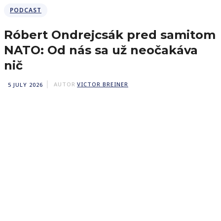
PODCAST
Róbert Ondrejcsák pred samitom
NATO: Od nás sa už neočakáva
nič
5 JULY 2026
AUTOR
VICTOR BREINER