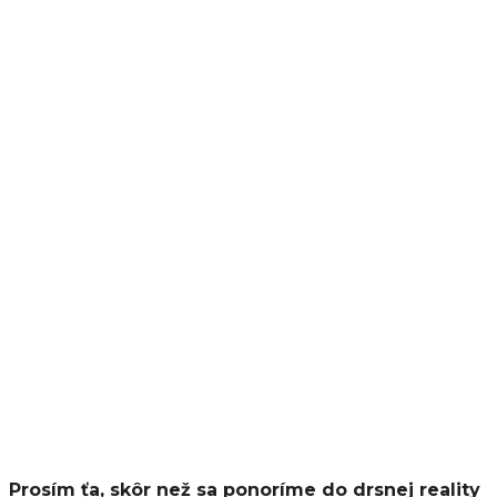
Prosím ťa, skôr než sa ponoríme do drsnej reality