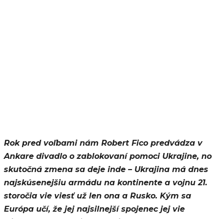
Rok pred voľbami nám Robert Fico predvádza v
Ankare divadlo o zablokovaní pomoci Ukrajine, no
skutočná zmena sa deje inde – Ukrajina má dnes
najskúsenejšiu armádu na kontinente a vojnu 21.
storočia vie viesť už len ona a Rusko. Kým sa
Európa učí, že jej najsilnejší spojenec jej vie