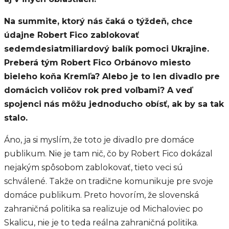
Na summite, ktorý nás čaká o týždeň, chce
údajne Robert Fico zablokovať
sedemdesiatmiliardový balík pomoci Ukrajine.
Preberá tým Robert Fico Orbánovo miesto
bieleho koňa Kremľa? Alebo je to len divadlo pre
domácich voličov rok pred voľbami? A veď
spojenci nás môžu jednoducho obísť, ak by sa tak
stalo.
Áno, ja si myslím, že toto je divadlo pre domáce
publikum. Nie je tam nič, čo by Robert Fico dokázal
nejakým spôsobom zablokovať, tieto veci sú
schválené. Takže on tradične komunikuje pre svoje
domáce publikum. Preto hovorím, že slovenská
zahraničná politika sa realizuje od Michaloviec po
Skalicu, nie je to teda reálna zahraničná politika.