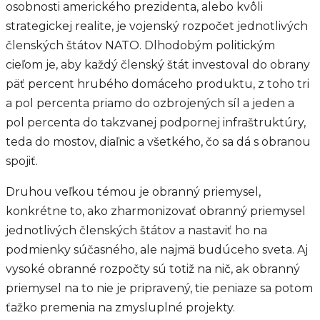
osobnosti amerického prezidenta, alebo kvôli
strategickej realite, je vojenský rozpočet jednotlivých
členských štátov NATO. Dlhodobým politickým
cieľom je, aby každý členský štát investoval do obrany
päť percent hrubého domáceho produktu, z toho tri
a pol percenta priamo do ozbrojených síl a jeden a
pol percenta do takzvanej podpornej infraštruktúry,
teda do mostov, diaľnic a všetkého, čo sa dá s obranou
spojiť.
Druhou veľkou témou je obranný priemysel,
konkrétne to, ako zharmonizovať obranný priemysel
jednotlivých členských štátov a nastaviť ho na
podmienky súčasného, ale najmä budúceho sveta. Aj
vysoké obranné rozpočty sú totiž na nič, ak obranný
priemysel na to nie je pripravený, tie peniaze sa potom
ťažko premenia na zmysluplné projekty.