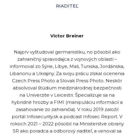
RIADITEĽ
Victor Breiner
Najprv vyštudoval germanistiku, no pôsobil ako
zahraničný spravodajca z vojnových oblastí –
informoval zo Sýrie, Líbye, Mali, Tuniska, Jordánska,
Libanonu a Ukrajiny. Za svoju prácu získal ocenenia
Czech Press Photo a Slovak Press Photo. Neskôr
absolvoval štúdium medzinárodnej bezpečnosti
na Univerzite v Leicestri. Špecializuje sa na
hybridné hrozby a FIMI (manipuláciu informácií a
zasahovanie zo zahraničia). V roku 2019 založil
portál Infosecurity.sk a podcast Infosec Report. V
rokoch 2021 – 2022 pôsobil na Ministerstve obrany
SR ako poradca a odborový riaditeľ, a venoval sa