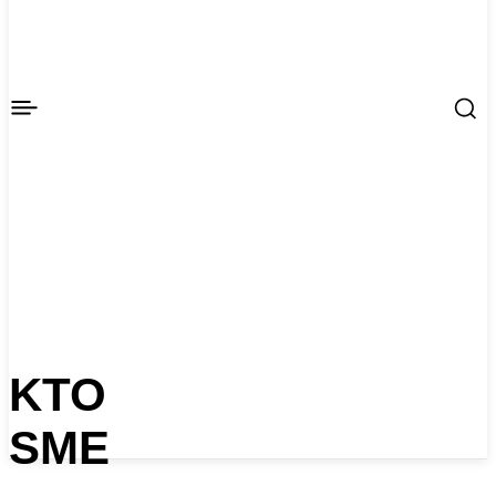
KTO
SME