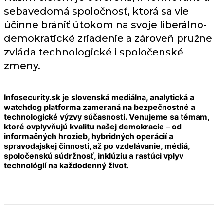
sebavedomá spoločnosť, ktorá sa vie
účinne brániť útokom na svoje liberálno-
demokratické zriadenie a zároveň pružne
zvláda technologické i spoločenské
zmeny.
Infosecurity.sk je slovenská mediálna, analytická a
watchdog platforma zameraná na bezpečnostné a
technologické výzvy súčasnosti. Venujeme sa témam,
ktoré ovplyvňujú kvalitu našej demokracie – od
informačných hrozieb, hybridných operácií a
spravodajskej činnosti, až po vzdelávanie, médiá,
spoločenskú súdržnosť, inklúziu a rastúci vplyv
technológií na každodenný život.