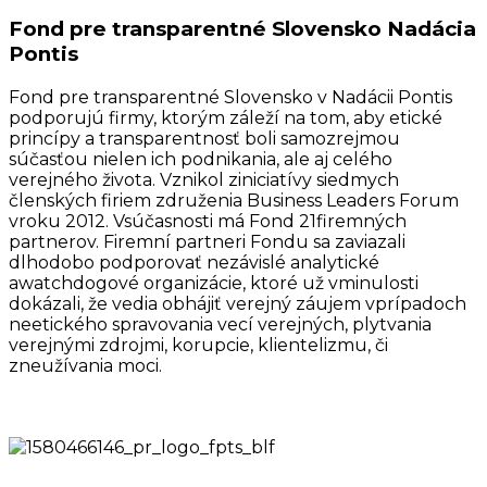
Fond pre transparentné Slovensko Nadácia
Pontis
Fond pre transparentné Slovensko v Nadácii Pontis
podporujú firmy, ktorým záleží na tom, aby etické
princípy a transparentnosť boli samozrejmou
súčasťou nielen ich podnikania, ale aj celého
verejného života. Vznikol ziniciatívy siedmych
členských firiem združenia Business Leaders Forum
vroku 2012. Vsúčasnosti má Fond 21firemných
partnerov. Firemní partneri Fondu sa zaviazali
dlhodobo podporovať nezávislé analytické
awatchdogové organizácie, ktoré už vminulosti
dokázali, že vedia obhájiť verejný záujem vprípadoch
neetického spravovania vecí verejných, plytvania
verejnými zdrojmi, korupcie, klientelizmu, či
zneužívania moci.