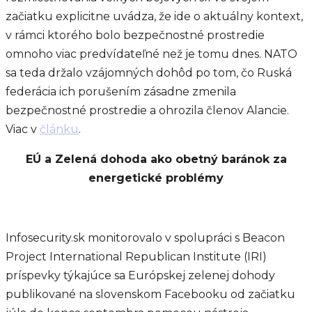
začiatku explicitne uvádza, že ide o aktuálny kontext,
v rámci ktorého bolo bezpečnostné prostredie
omnoho viac predvídateľné než je tomu dnes. NATO
sa teda držalo vzájomných dohôd po tom, čo Ruská
federácia ich porušením zásadne zmenila
bezpečnostné prostredie a ohrozila členov Alancie.
Viac v
článku
.
EÚ a Zelená dohoda ako obetný baránok za
energetické problémy
Infosecurity.sk monitorovalo v spolupráci s Beacon
Project International Republican Institute (IRI)
príspevky týkajúce sa Európskej zelenej dohody
publikované na slovenskom Facebooku od začiatku