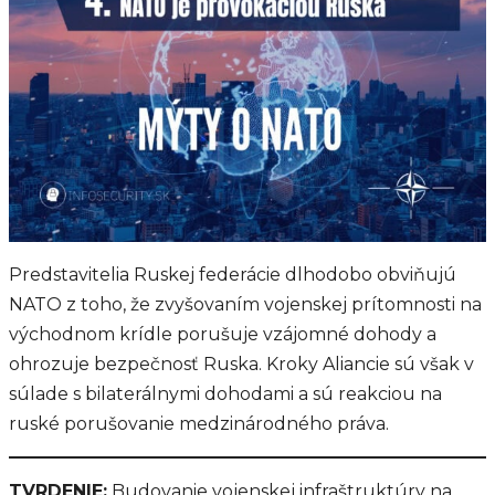
Predstavitelia Ruskej federácie dlhodobo obviňujú
NATO z toho, že zvyšovaním vojenskej prítomnosti na
východnom krídle porušuje vzájomné dohody a
ohrozuje bezpečnosť Ruska. Kroky Aliancie sú však v
súlade s bilaterálnymi dohodami a sú reakciou na
ruské porušovanie medzinárodného práva.
TVRDENIE
:
Budovanie vojenskej infraštruktúry na