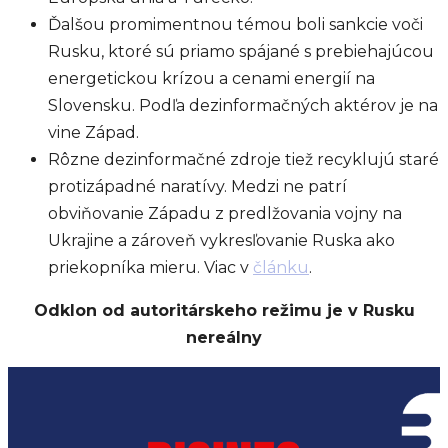
Ďalšou promimentnou témou boli sankcie voči
Rusku, ktoré sú priamo spájané s prebiehajúcou
energetickou krízou a cenami energií na
Slovensku. Podľa dezinformačných aktérov je na
vine Západ.
Rôzne dezinformačné zdroje tiež recyklujú staré
protizápadné naratívy. Medzi ne patrí
obviňovanie Západu z predlžovania vojny na
Ukrajine a zároveň vykresľovanie Ruska ako
priekopníka mieru. Viac v
článku
.
Odklon od autoritárskeho režimu je v Rusku
nereálny