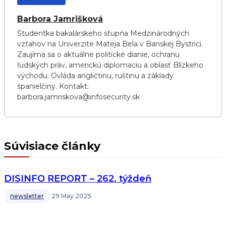
Barbora Jamrišková
Študentka bakalárskeho stupňa Medzinárodných
vzťahov na Univerzite Mateja Bela v Banskej Bystrici.
Zaujíma sa o aktuálne politické dianie, ochranu
ľudských práv, americkú diplomaciu a oblasť Blízkeho
východu. Ovláda angličtinu, ruštinu a základy
španielčiny. Kontakt:
barbora.jamriskova@infosecurity.sk
Súvisiace články
DISINFO REPORT – 262. týždeň
newsletter
29 May 2025