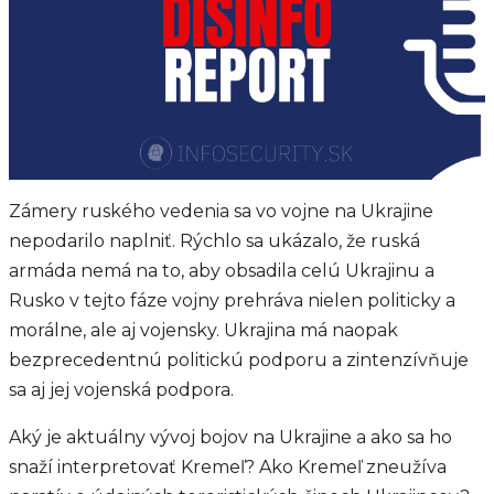
Zámery ruského vedenia sa vo vojne na Ukrajine
nepodarilo naplniť. Rýchlo sa ukázalo, že ruská
armáda nemá na to, aby obsadila celú Ukrajinu a
Rusko v tejto fáze vojny prehráva nielen politicky a
morálne, ale aj vojensky. Ukrajina má naopak
bezprecedentnú politickú podporu a zintenzívňuje
sa aj jej vojenská podpora.
Aký je aktuálny vývoj bojov na Ukrajine a ako sa ho
snaží interpretovať Kremeľ? Ako Kremeľ zneužíva