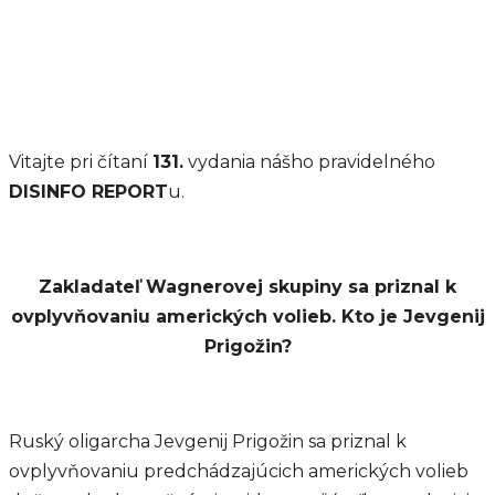
Vitajte pri čítaní
131.
vydania nášho pravidelného
DISINFO REPORT
u.
Zakladateľ Wagnerovej skupiny sa priznal k
ovplyvňovaniu amerických volieb. Kto je Jevgenij
Prigožin?
Ruský oligarcha Jevgenij Prigožin sa priznal k
ovplyvňovaniu predchádzajúcich amerických volieb