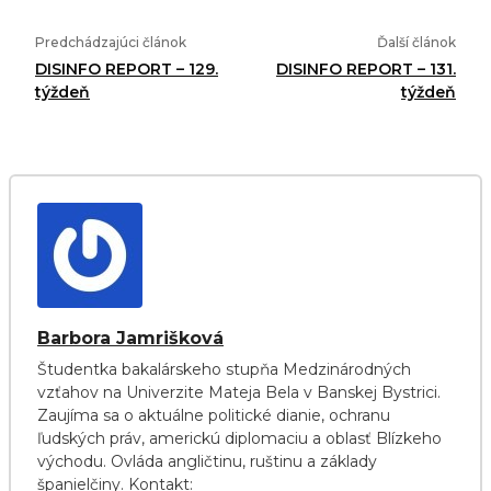
Predchádzajúci článok
Ďalší článok
DISINFO REPORT – 129.
DISINFO REPORT – 131.
týždeň
týždeň
Barbora Jamrišková
Študentka bakalárskeho stupňa Medzinárodných
vzťahov na Univerzite Mateja Bela v Banskej Bystrici.
Zaujíma sa o aktuálne politické dianie, ochranu
ľudských práv, americkú diplomaciu a oblasť Blízkeho
východu. Ovláda angličtinu, ruštinu a základy
španielčiny. Kontakt: