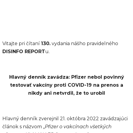
Vitajte pri čítaní
130.
vydania nášho pravidelného
DISINFO REPORT
u.
Hlavný denník zavádza: Pfizer nebol povinný
testovať vakcíny proti COVID-19 na prenos a
nikdy ani netvrdil, že to urobil
Hlavný denník zverejnil 21. októbra 2022 zavádzajúci
článok s názvom „
Pfizer o vakcínach všetkých