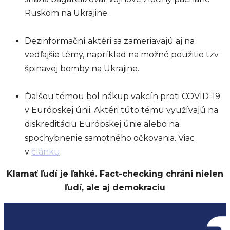
Ruskom na Ukrajine.
Dezinformační aktéri sa zameriavajú aj na
vedľajšie témy, napríklad na možné použitie tzv.
špinavej bomby na Ukrajine.
Ďalšou témou bol nákup vakcín proti COVID-19
v Európskej únii. Aktéri túto tému využívajú na
diskreditáciu Európskej únie alebo na
spochybnenie samotného očkovania. Viac
v
článku
.
Klamať ľudí je ľahké. Fact-checking chráni nielen
ľudí, ale aj demokraciu