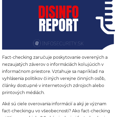
Fact-checking zaručuje poskytovanie overených a
nezaujatých záverov o informáciách kolujúcich v
informačnom priestore. Vzťahuje sa napríklad na
vyhlásenia politikov či iných verejne činných osôb,
články dostupné v internetových zdrojoch alebo
printových médiách.
Aké sú ciele overovania informácií a aký je význam
fact-checkingu vo všeobecnosti? Ako fact-checking