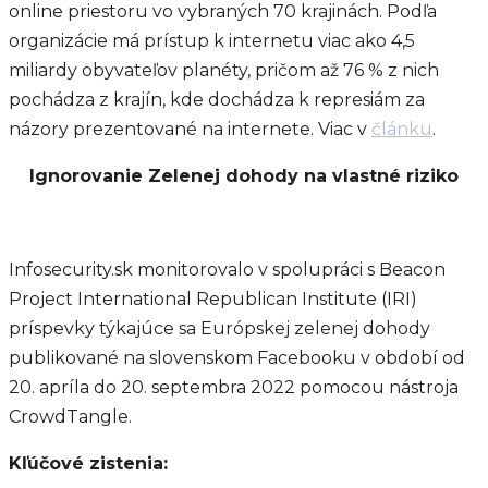
online priestoru vo vybraných 70 krajinách. Podľa
organizácie má prístup k internetu viac ako 4,5
miliardy obyvateľov planéty, pričom až 76 % z nich
pochádza z krajín, kde dochádza k represiám za
názory prezentované na internete. Viac v
článku
.
Ignorovanie Zelenej dohody na vlastné riziko
Infosecurity.sk monitorovalo v spolupráci s Beacon
Project International Republican Institute (IRI)
príspevky týkajúce sa Európskej zelenej dohody
publikované na slovenskom Facebooku v období od
20. apríla do 20. septembra 2022 pomocou nástroja
CrowdTangle.
Kľúčové zistenia: