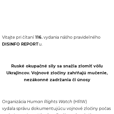
Vitajte pri čítaní
116.
vydania nášho pravidelného
DISINFO REPORT
u.
Ruské okupačné sily sa snažia zlomiť vôľu
Ukrajincov. Vojnové zločiny zahŕňajú mučenie,
nezákonné zadržania či únosy
Organizácia
Human Rights Watch
(HRW)
vydala správu dokumentujúcu vojnové zločiny počas