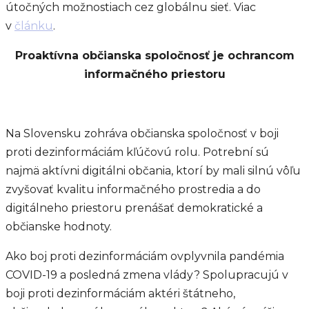
útočných možnostiach cez globálnu sieť. Viac
v
článku
.
Proaktívna občianska spoločnosť je ochrancom
informačného priestoru
Na Slovensku zohráva občianska spoločnosť v boji
proti dezinformáciám kľúčovú rolu. Potrební sú
najmä aktívni digitálni občania, ktorí by mali silnú vôľu
zvyšovať kvalitu informačného prostredia a do
digitálneho priestoru prenášať demokratické a
občianske hodnoty.
Ako boj proti dezinformáciám ovplyvnila pandémia
COVID-19 a posledná zmena vlády? Spolupracujú v
boji proti dezinformáciám aktéri štátneho,