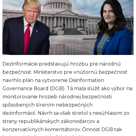
Dezinformácie predstavujú hrozbu pre národnú
bezpečnosť. Ministerstvo pre vnútornú bezpečnosť
navrhlo plán na vytvorenie Disinformation
Governance Board (DGB). Tá mala slúžiť ako výbor na
monitorovanie hrozieb národnej bezpečnosti
spôsobených šírením nebezpečných
dezinformácií. Návrh sa však stretol s nesúhlasom zo
strany republikánskych zákonodarcov a
konzervatívnych komentátorov. Činnosť DGB tak