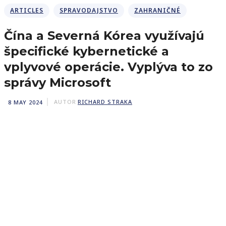
ARTICLES
SPRAVODAJSTVO
ZAHRANIČNÉ
Čína a Severná Kórea využívajú
špecifické kybernetické a
vplyvové operácie. Vyplýva to zo
správy Microsoft
8 MAY 2024
AUTOR
RICHARD STRAKA