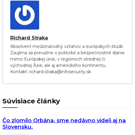
Richard Straka
Absolvent medzinárodný vzťahov a európskych štúdií.
Zaujíma sa prevažne o politické a bezpečnostné dianie
mimo Európskej únie, v regiónoch strednej či
východnej Ázie, ale aj amerického kontinentu.
Kontakt: richard.straka@infosecurity.sk
Súvisiace články
Čo zlomilo Orbána, sme nedávno videli aj na
Slovensku.