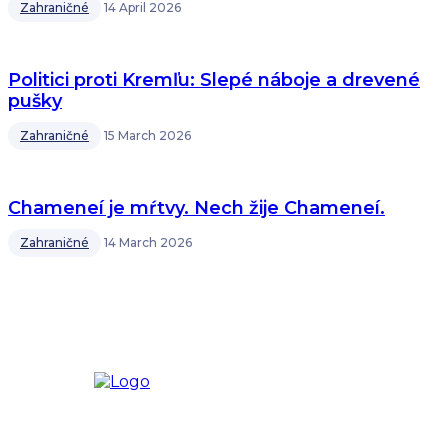
Zahraničné
14 April 2026
Politici proti Kremľu: Slepé náboje a drevené
pušky
Zahraničné
15 March 2026
Chameneí je mŕtvy. Nech žije Chameneí.
Zahraničné
14 March 2026