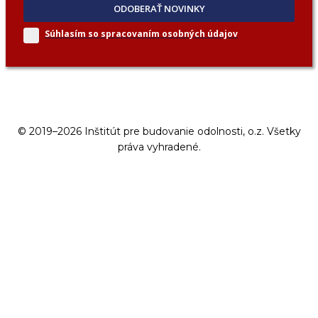
ODOBERAŤ NOVINKY
Súhlasím so spracovaním
osobných údajov
© 2019–2026 Inštitút pre budovanie odolnosti, o.z. Všetky
práva vyhradené.