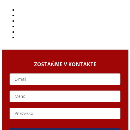
ČLÁNKY
PROJEKTY
PODCAST
ARCHÍV
O NÁS/ABOUT US
PODCAST GUESTS
ZOSTAŇME V KONTAKTE