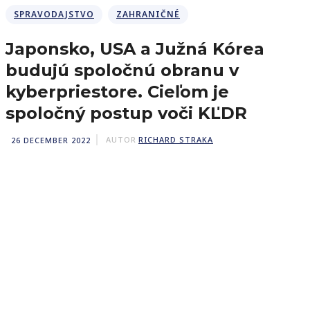
SPRAVODAJSTVO
ZAHRANIČNÉ
Japonsko, USA a Južná Kórea
budujú spoločnú obranu v
kyberpriestore. Cieľom je
spoločný postup voči KĽDR
26 DECEMBER 2022
AUTOR
RICHARD STRAKA