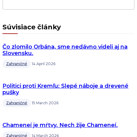
Súvisiace články
Čo zlomilo Orbána, sme nedávno videli aj na
Slovensku.
Zahraničné
14 April 2026
Politici proti Kremľu: Slepé náboje a drevené
pušky
Zahraničné
15 March 2026
Chameneí je mŕtvy. Nech žije Chameneí.
Zahraničné
14 March 2026