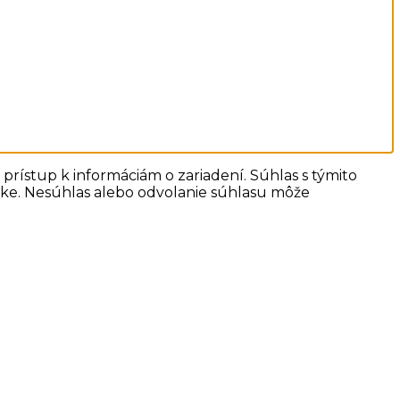
prístup k informáciám o zariadení. Súhlas s týmito
ánke. Nesúhlas alebo odvolanie súhlasu môže