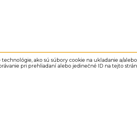
technológie, ako sú súbory cookie na ukladanie a/alebo 
rávanie pri prehliadaní alebo jedinečné ID na tejto str