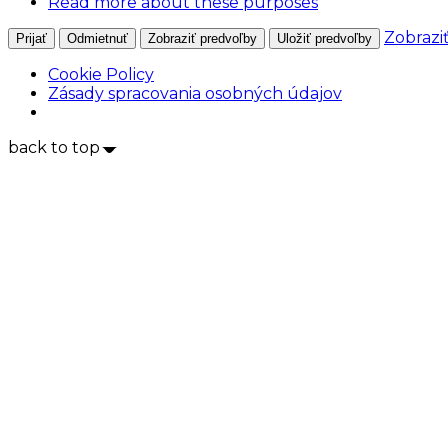
Read more about these purposes
Zobrazi
Prijať
Odmietnuť
Zobraziť predvoľby
Uložiť predvoľby
Cookie Policy
Zásady spracovania osobných údajov
back to top