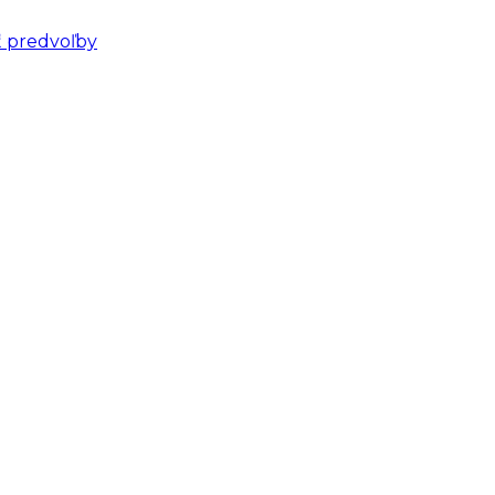
ť predvoľby