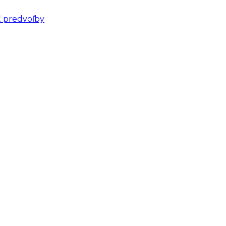
ť predvoľby