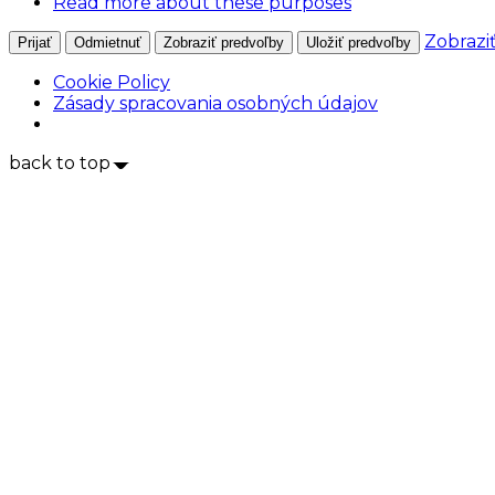
Read more about these purposes
Zobrazi
Prijať
Odmietnuť
Zobraziť predvoľby
Uložiť predvoľby
Cookie Policy
Zásady spracovania osobných údajov
back to top