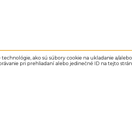
technológie, ako sú súbory cookie na ukladanie a/alebo 
rávanie pri prehliadaní alebo jedinečné ID na tejto str