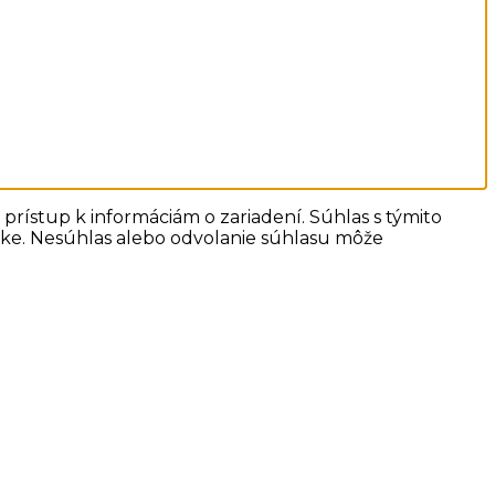
prístup k informáciám o zariadení. Súhlas s týmito
ánke. Nesúhlas alebo odvolanie súhlasu môže