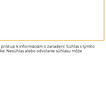
prístup k informáciám o zariadení. Súhlas s týmito
ánke. Nesúhlas alebo odvolanie súhlasu môže