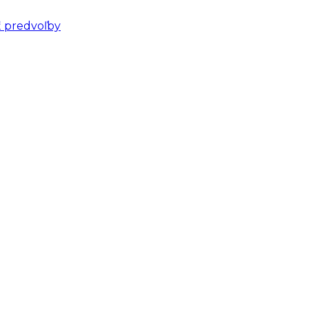
ť predvoľby