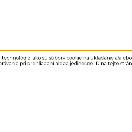
technológie, ako sú súbory cookie na ukladanie a/alebo 
rávanie pri prehliadaní alebo jedinečné ID na tejto str