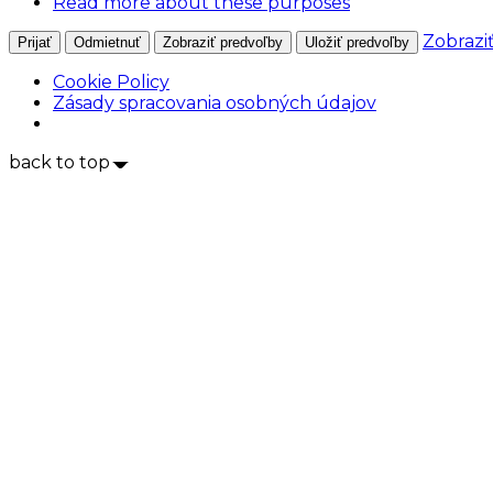
Read more about these purposes
Zobrazi
Prijať
Odmietnuť
Zobraziť predvoľby
Uložiť predvoľby
Cookie Policy
Zásady spracovania osobných údajov
back to top