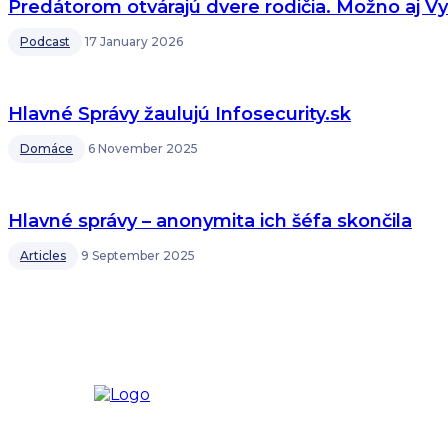
Predátorom otvárajú dvere rodičia. Možno aj Vy
Podcast
17 January 2026
Hlavné Správy žaulujú Infosecurity.sk
Domáce
6 November 2025
Hlavné správy – anonymita ich šéfa skončila
Articles
9 September 2025