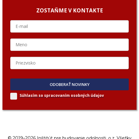
ZOSTAŇME V KONTAKTE
ODOBERAŤ NOVINKY
Súhlasím so spracovaním
osobných údajov
© 2019–2026 Inštitút pre budovanie odolnosti, o.z. Všetky