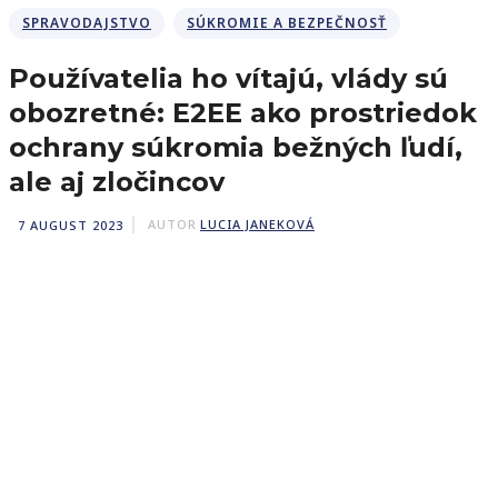
SPRAVODAJSTVO
SÚKROMIE A BEZPEČNOSŤ
Používatelia ho vítajú, vlády sú
obozretné: E2EE ako prostriedok
ochrany súkromia bežných ľudí,
ale aj zločincov
7 AUGUST 2023
AUTOR
LUCIA JANEKOVÁ