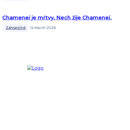
Chameneí je mŕtvy. Nech žije Chameneí.
Zahraničné
14 March 2026