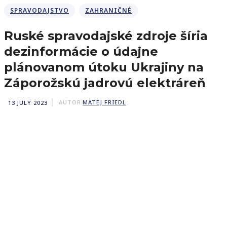
SPRAVODAJSTVO
ZAHRANIČNÉ
Ruské spravodajské zdroje šíria
dezinformácie o údajne
plánovanom útoku Ukrajiny na
Záporožskú jadrovú elektráreň
13 JULY 2023
AUTOR
MATEJ FRIEDL