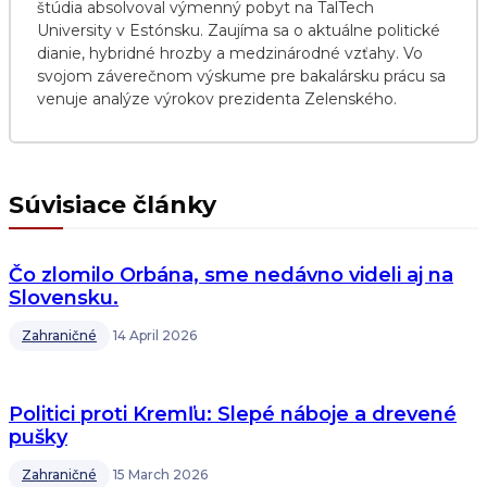
štúdia absolvoval výmenný pobyt na TalTech
University v Estónsku. Zaujíma sa o aktuálne politické
dianie, hybridné hrozby a medzinárodné vzťahy. Vo
svojom záverečnom výskume pre bakalársku prácu sa
venuje analýze výrokov prezidenta Zelenského.
Súvisiace články
Čo zlomilo Orbána, sme nedávno videli aj na
Slovensku.
Zahraničné
14 April 2026
Politici proti Kremľu: Slepé náboje a drevené
pušky
Zahraničné
15 March 2026