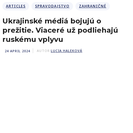
ARTICLES
SPRAVODAJSTVO
ZAHRANIČNÉ
Ukrajinské médiá bojujú o
prežitie. Viaceré už podliehajú
ruskému vplyvu
24 APRIL 2024
AUTOR
LUCIA HALEKOVÁ