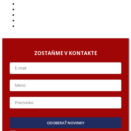
PROJEKTY
PODCAST
ARCHÍV
O NÁS/ABOUT US
PODCAST GUESTS
ZOSTAŇME V KONTAKTE
ODOBERAŤ NOVINKY