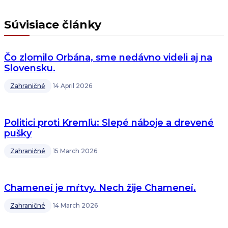
Súvisiace články
Čo zlomilo Orbána, sme nedávno videli aj na
Slovensku.
Zahraničné
14 April 2026
Politici proti Kremľu: Slepé náboje a drevené
pušky
Zahraničné
15 March 2026
Chameneí je mŕtvy. Nech žije Chameneí.
Zahraničné
14 March 2026