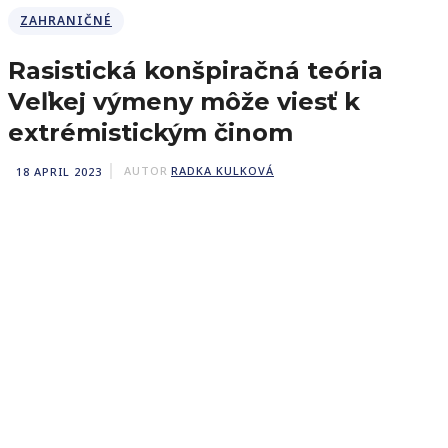
ZAHRANIČNÉ
Rasistická konšpiračná teória
Veľkej výmeny môže viesť k
extrémistickým činom
18 APRIL 2023
AUTOR
RADKA KULKOVÁ