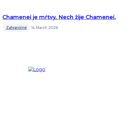
Chameneí je mŕtvy. Nech žije Chameneí.
Zahraničné
14 March 2026