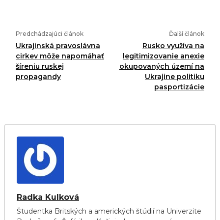
Predchádzajúci článok
Ďalší článok
Ukrajinská pravoslávna
Rusko využíva na
cirkev môže napomáhať
legitimizovanie anexie
šíreniu ruskej
okupovaných území na
propagandy
Ukrajine politiku
pasportizácie
Radka Kulková
Študentka Britských a amerických štúdií na Univerzite