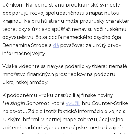
účinkom. Na jednu stranu proukrajinské symboly
podporujú rozvoj spolupatričnosti s napadnutou
krajinou. Na druhú stranu môže protiruský charakter
teoreticky slúžiť ako spúšťač nenávisti voči ruskému
obyvateľstvu, čo sa podľa nemeckého psychológa
Benhamina Strobela
dá
považovať za určitý prvok
informačnej vojny.
Vďaka videohre sa navyše podarilo vyzbierať nemalé
množstvo finančných prostriedkov na podporu
ukrajinskej armády.
K podobnému kroku pristúpili aj fínske noviny
Helsingin Sanomat
, ktoré
využili
hru Counter-Strike
na osvetu. Zdieľali totiž faktické informácie o vojne s
ruskými hráčmi. V hernej mape zobrazujúcej vojnou
zničené tradičné východoeurópske mesto dizajnéri