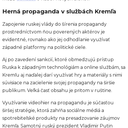
Herná propaganda v službách Kremľa
Zapojenie ruskej vlády do šírenia propagandy
prostredníctvom ňou poverených aktérov je
evidentné, rovnako ako jej odhodlanie využívať
západné platformy na politické ciele.
Aj po zavedení sankcií, ktoré obmedzujú prístup
Ruska k západným technológiám a online službám, sa
Kremľu aj naďalej darí využívať hry a materiály s nimi
súvisiace na zacielenie svojej propagandy na širšie
publikum. Veľká časť obsahu je pritom v ruštine.
Využívanie videohier na propagandu je súčasťou
širšej stratégie, ktorá zahŕňa sociálne médiá a
spotrebiteľské produkty na presadzovanie záujmov
Kremľa. Samotný ruský prezident Vladimir Putin