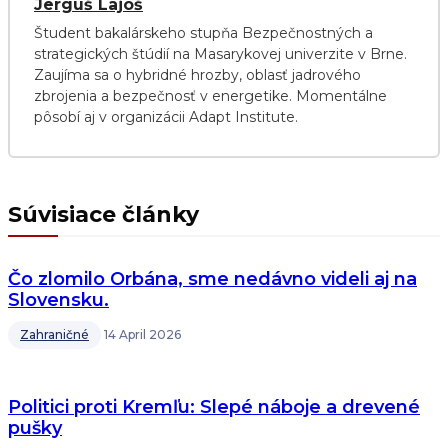
Jerguš Lajoš
Študent bakalárskeho stupňa Bezpečnostných a
strategických štúdií na Masarykovej univerzite v Brne.
Zaujíma sa o hybridné hrozby, oblasť jadrového
zbrojenia a bezpečnosť v energetike. Momentálne
pôsobí aj v organizácii Adapt Institute.
Súvisiace články
Čo zlomilo Orbána, sme nedávno videli aj na
Slovensku.
Zahraničné
14 April 2026
Politici proti Kremľu: Slepé náboje a drevené
pušky