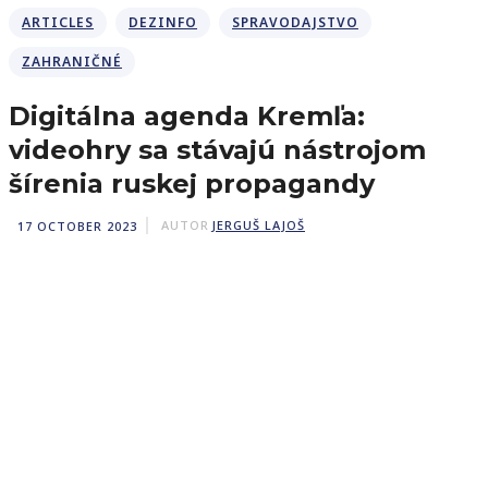
ARTICLES
DEZINFO
SPRAVODAJSTVO
ZAHRANIČNÉ
Digitálna agenda Kremľa:
videohry sa stávajú nástrojom
šírenia ruskej propagandy
17 OCTOBER 2023
AUTOR
JERGUŠ LAJOŠ