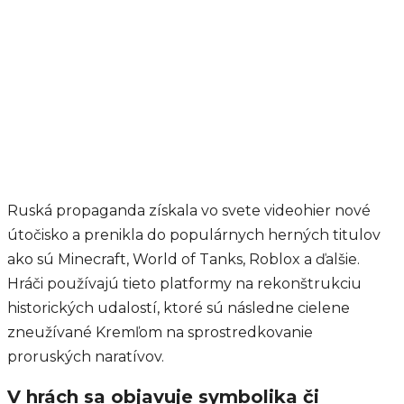
Ruská propaganda získala vo svete videohier nové
útočisko a prenikla do populárnych herných titulov
ako sú Minecraft, World of Tanks, Roblox a ďalšie.
Hráči používajú tieto platformy na rekonštrukciu
historických udalostí, ktoré sú následne cielene
zneužívané Kremľom na sprostredkovanie
proruských naratívov.
V hrách sa objavuje symbolika či