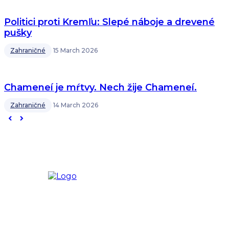
Politici proti Kremľu: Slepé náboje a drevené
pušky
Zahraničné
15 March 2026
Chameneí je mŕtvy. Nech žije Chameneí.
Zahraničné
14 March 2026