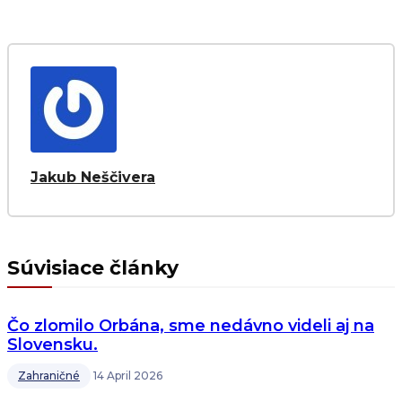
Jakub Neščivera
Súvisiace články
Čo zlomilo Orbána, sme nedávno videli aj na
Slovensku.
Zahraničné
14 April 2026