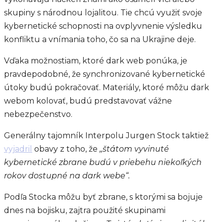
skupiny s národnou lojalitou. Tie chcú využiť svoje
kybernetické schopnosti na ovplyvnenie výsledku
konfliktu a vnímania toho, čo sa na Ukrajine deje.
Vďaka možnostiam, ktoré dark web ponúka, je
pravdepodobné, že synchronizované kybernetické
útoky budú pokračovať. Materiály, ktoré môžu dark
webom kolovať, budú predstavovať vážne
nebezpečenstvo.
Generálny tajomník Interpolu Jurgen Stock taktiež
vyjadril
obavy z toho, že
,,štátom vyvinuté
kybernetické zbrane budú v priebehu niekoľkých
rokov dostupné na dark webe“.
Podľa Stocka môžu byť zbrane, s ktorými sa bojuje
dnes na bojisku, zajtra použité skupinami