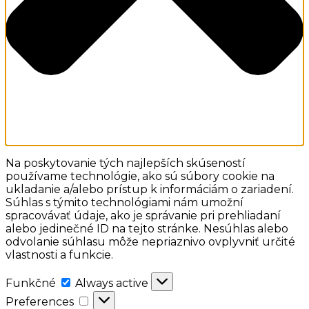
Na poskytovanie tých najlepších skúseností
používame technológie, ako sú súbory cookie na
ukladanie a/alebo prístup k informáciám o zariadení.
Súhlas s týmito technológiami nám umožní
spracovávať údaje, ako je správanie pri prehliadaní
alebo jedinečné ID na tejto stránke. Nesúhlas alebo
odvolanie súhlasu môže nepriaznivo ovplyvniť určité
vlastnosti a funkcie.
Funkčné
Funkčné
Always active
Preferences
Preferences