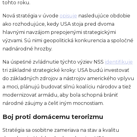
tohto roku.
Nová stratégia v úvode
opisuje
nasledujúce obdobie
ako rozhodujúce, kedy USA stoja pred dvoma
hlavnými navzájom prepojenými strategickými
výzvami. Sú nimi geopolitická konkurencia a spoločné
nadnárodné hrozby.
Na úspešné zvládnutie týchto výziev NSS
identifikuje
tri základné strategické kroky: USA budú investovať
do základných zdrojov a nástrojov amerického vplyvu
a moci, plánujú budovať silnú koalíciu národov a tiež
modernizovať armádu, aby bola schopná brániť
národné záujmy a čeliť iným mocnostiam.
Boj proti domácemu terorizmu
Stratégia sa osobitne zameriava na stav a kvalitu