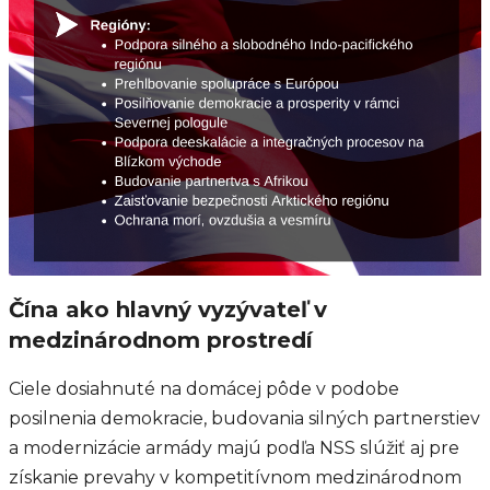
Čína ako hlavný vyzývateľ v
medzinárodnom prostredí
Ciele dosiahnuté na domácej pôde v podobe
posilnenia demokracie, budovania silných partnerstiev
a modernizácie armády majú podľa NSS slúžiť aj pre
získanie prevahy v kompetitívnom medzinárodnom