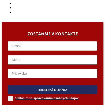
ARCHÍV
O NÁS/ABOUT US
PODCAST GUESTS
ZOSTAŇME V KONTAKTE
ODOBERAŤ NOVINKY
Súhlasím so spracovaním
osobných údajov