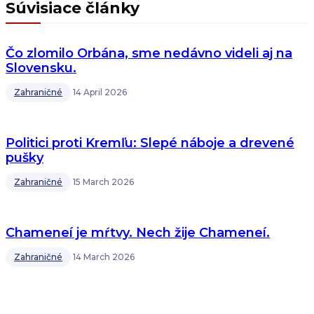
Súvisiace články
Čo zlomilo Orbána, sme nedávno videli aj na
Slovensku.
Zahraničné
14 April 2026
Politici proti Kremľu: Slepé náboje a drevené
pušky
Zahraničné
15 March 2026
Chameneí je mŕtvy. Nech žije Chameneí.
Zahraničné
14 March 2026