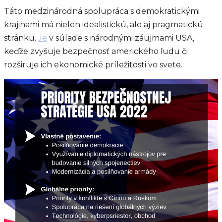
Táto medzinárodná spolupráca s demokratickými
krajinami má nielen idealistickú, ale aj pragmatickú
stránku.
Je
v súlade s národnými záujmami USA,
keďže zvyšuje bezpečnosť amerického ľudu či
rozširuje ich ekonomické príležitosti vo svete.