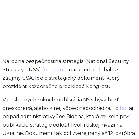
Národná bezpečnostná stratégia (National Security
Strategy – NSS)
formuluje
národné a globálne
záujmy USA. Ide o strategický dokument, ktorý
prezident každoročne predkladá Kongresu.
V posledných rokoch publikácia NSS býva buď
oneskorená, alebo k nej vôbec nedochádza. To
bol
aj
prípad administratívy Joe Bidena, ktorá musela prvú
publikáciu stratégie odložiť kvôli ruskej invázii na
Ukrajine. Dokument tak bol zverejnený až 12. októbra