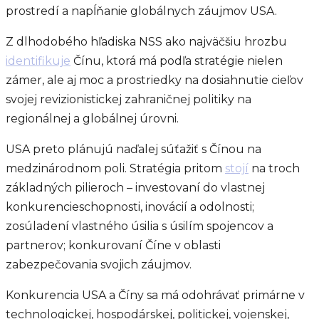
prostredí a napĺňanie globálnych záujmov USA.
Z dlhodobého hľadiska NSS ako najväčšiu hrozbu
identifikuje
Čínu, ktorá má podľa stratégie nielen
zámer, ale aj moc a prostriedky na dosiahnutie cieľov
svojej revizionistickej zahraničnej politiky na
regionálnej a globálnej úrovni.
USA preto plánujú naďalej súťažiť s Čínou na
medzinárodnom poli. Stratégia pritom
stojí
na troch
základných pilieroch – investovaní do vlastnej
konkurencieschopnosti, inovácií a odolnosti;
zosúladení vlastného úsilia s úsilím spojencov a
partnerov; konkurovaní Číne v oblasti
zabezpečovania svojich záujmov.
Konkurencia USA a Číny sa má odohrávať primárne v
technologickej, hospodárskej, politickej, vojenskej,