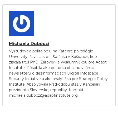
Michaela Dubóczi
Vyštudovala politológiu na Katedre politológie
Univerzity Pavla Jozefa Šafárika v Košiciach, kde
získala titul PhD. Zároveň je výskumníčkou pre Adapt
Institute. Pôsobila ako editorka obsahu v rámci
newsletteru o dezinformáciách Digital Infospace
Security Initiative a ako analytička pre Strategic Policy
Institute. Absolvovala krátkodobú stáž v Kancelárii
prezidenta Slovenskej republiky. Kontakt:
michaela.duboczi@adaptinstitute.org