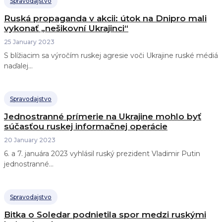
Spravodajstvo
Ruská propaganda v akcii: útok na Dnipro mali
vykonať „nešikovní Ukrajinci“
25 January 2023
S blížiacim sa výročím ruskej agresie voči Ukrajine ruské médiá
naďalej...
Spravodajstvo
Jednostranné prímerie na Ukrajine mohlo byť
súčasťou ruskej informačnej operácie
20 January 2023
6. a 7. januára 2023 vyhlásil ruský prezident Vladimir Putin
jednostranné...
Spravodajstvo
Bitka o Soledar podnietila spor medzi ruskými