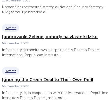
25 November 2022
Národná bezpečnostná stratégia (National Security Strategy –
NSS) formuluje národné a...
Dezinfo
Ignorovanie Zelenej dohody na vlastné riziko
6 November 2022
Infosecurity.sk monitorovalo v spolupráci s Beacon Project
International Republican Institute...
Dezinfo
Ignoring the Green Deal to Their Own Peril
6 November 2022
Infosecurity.sk, in cooperation with the International Republica
Institute’s Beacon Project, monitored...