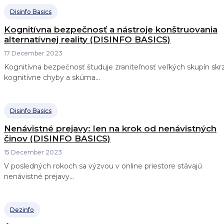
Disinfo Basics
Kognitívna bezpečnosť a nástroje konštruovania
alternatívnej reality (DISINFO BASICS)
17 December 2023
Kognitívna bezpečnosť študuje zraniteľnosť veľkých skupín skr
kognitívne chyby a skúma...
Disinfo Basics
Nenávistné prejavy: len na krok od nenávistných
činov (DISINFO BASICS)
15 December 2023
V posledných rokoch sa výzvou v online priestore stávajú
nenávistné prejavy...
Dezinfo