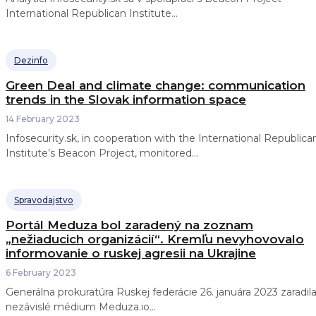
International Republican Institute...
Dezinfo
Green Deal and climate change: communication
trends in the Slovak information space
14 February 2023
Infosecurity.sk, in cooperation with the International Republica
Institute’s Beacon Project, monitored...
Spravodajstvo
Portál Meduza bol zaradený na zoznam
„nežiaducich organizácií“. Kremľu nevyhovovalo
informovanie o ruskej agresii na Ukrajine
6 February 2023
Generálna prokuratúra Ruskej federácie 26. januára 2023 zaradil
nezávislé médium Meduza.io...