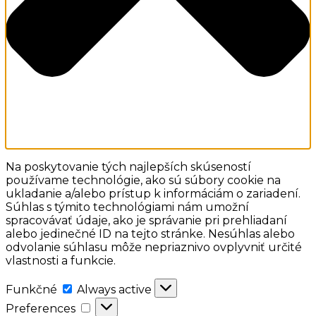
Na poskytovanie tých najlepších skúseností
používame technológie, ako sú súbory cookie na
ukladanie a/alebo prístup k informáciám o zariadení.
Súhlas s týmito technológiami nám umožní
spracovávať údaje, ako je správanie pri prehliadaní
alebo jedinečné ID na tejto stránke. Nesúhlas alebo
odvolanie súhlasu môže nepriaznivo ovplyvniť určité
vlastnosti a funkcie.
Funkčné
Funkčné
Always active
Preferences
Preferences