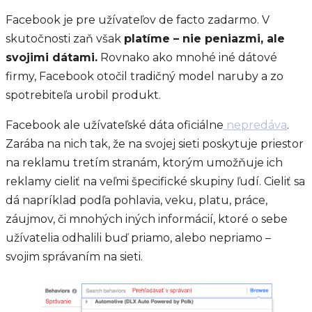
Facebook je pre užívateľov de facto zadarmo. V
skutočnosti zaň však
platíme – nie peniazmi, ale
svojimi dátami.
Rovnako ako mnohé iné dátové
firmy, Facebook otočil tradičný model naruby a zo
spotrebiteľa urobil produkt.
Facebook ale užívateľské dáta oficiálne
nepredáva
.
Zarába na nich tak, že na svojej sieti poskytuje priestor
na reklamu tretím stranám, ktorým umožňuje ich
reklamy cieliť na veľmi špecifické skupiny ľudí. Cieliť sa
dá napríklad podľa pohlavia, veku, platu, práce,
záujmov, či mnohých iných informácií, ktoré o sebe
užívatelia odhalili buď priamo, alebo nepriamo –
svojim správaním na sieti.