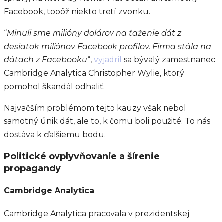
Facebook, tobôž niekto tretí zvonku.
“
Minuli sme milióny dolárov na ťaženie dát z
desiatok miliónov Facebook profilov. Firma stála na
dátach z Facebooku
“,
vyjadril
sa bývalý zamestnanec
Cambridge Analytica Christopher Wylie, ktorý
pomohol škandál odhaliť.
Najväčším problémom tejto kauzy však nebol
samotný únik dát, ale to, k čomu boli použité. To nás
dostáva k ďalšiemu bodu.
Politické ovplyvňovanie a šírenie
propagandy
Cambridge Analytica
Cambridge Analytica pracovala v prezidentskej