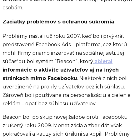
osobám.
Začiatky problémov s ochranou súkromia
Problémy nastali už roku 2007, keď boli prvýkrát
predstavené Facebook Ads – platforma, cez ktorú
mohli firmy priamo inzerovať na sociálnej sieti. Jej
súčasťou bol systém “Beacon”, ktorý
zbieral
informácie o aktivite užívateľov aj na iných
stránkach mimo Facebooku
. Niektoré z nich boli
uverejnené na profily užívateľov bez ich súhlasu.
Zároveň boli používané na personalizáciu a cielenie
reklám – opäť bez súhlasu užívateľov.
Beacon bol po skupinovej žalobe proti Facebooku
zrušený roku 2009. Monetizácia a zber dát však
pokračovali a kauzy s ich únikmi sa kopili. Problémy