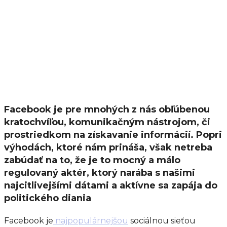
Facebook je pre mnohých z nás obľúbenou
kratochvíľou, komunikačným nástrojom, či
prostriedkom na získavanie informácií. Popri
výhodách, ktoré nám prináša, však netreba
zabúdať na to, že je to mocný a málo
regulovaný aktér, ktorý narába s našimi
najcitlivejšími dátami a aktívne sa zapája do
politického diania
Facebook je
najpopulárnejšou
sociálnou sieťou