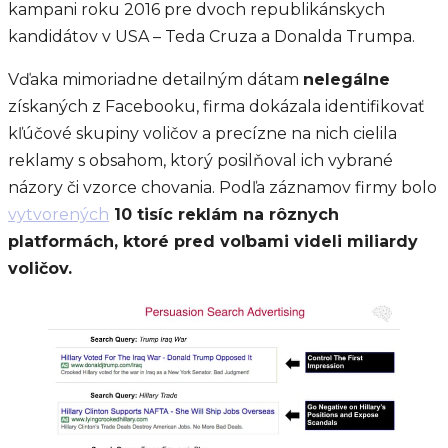
kampani roku 2016 pre dvoch republikánskych
kandidátov v USA – Teda Cruza a Donalda Trumpa.
Vďaka mimoriadne detailným dátam
nelegálne
získaných z Facebooku, firma dokázala identifikovať
kľúčové skupiny voličov a precízne na nich cielila
reklamy s obsahom, ktorý posilňoval ich vybrané
názory či vzorce chovania. Podľa záznamov firmy bolo
vytvorených
10 tisíc reklám na rôznych
platformách, ktoré pred voľbami videli miliardy
voličov.