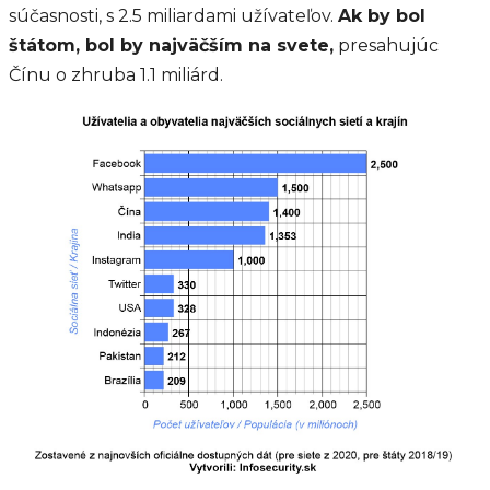
súčasnosti, s 2.5 miliardami užívateľov.
Ak by bol
štátom, bol by najväčším na svete,
presahujúc
Čínu o zhruba 1.1 miliárd.