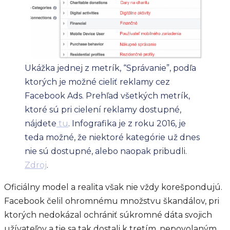
Ukážka jednej z metrík, “Správanie”, podľa
ktorých je možné cieliť reklamy cez
Facebook Ads. Prehľad všetkých metrík,
ktoré sú pri cielení reklamy dostupné,
nájdete
tu
. Infografika je z roku 2016, je
teda možné, že niektoré kategórie už dnes
nie sú dostupné, alebo naopak pribudli.
Zdroj
.
Oficiálny model a realita však nie vždy korešpondujú.
Facebook čelil ohromnému množstvu škandálov, pri
ktorých nedokázal ochrániť súkromné dáta svojich
užívateľov a tie sa tak dostali k tretím, nepovolaným