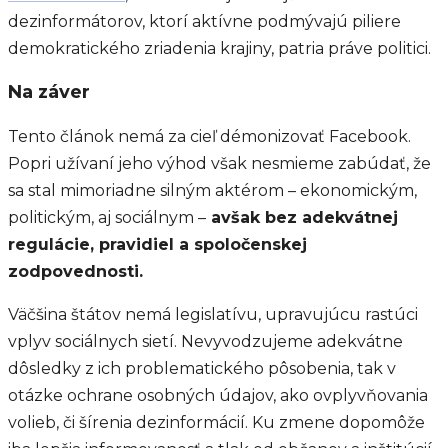
dezinformátorov, ktorí aktívne podmývajú piliere
demokratického zriadenia krajiny, patria práve politici.
Na záver
Tento článok nemá za cieľ démonizovať Facebook.
Popri užívaní jeho výhod však nesmieme zabúdať, že
sa stal mimoriadne silným aktérom – ekonomickým,
politickým, aj sociálnym –
avšak bez adekvátnej
regulácie, pravidiel a spoločenskej
zodpovednosti.
Väčšina štátov nemá legislatívu, upravujúcu rastúci
vplyv sociálnych sietí. Nevyvodzujeme adekvátne
dôsledky z ich problematického pôsobenia, tak v
otázke ochrane osobných údajov, ako ovplyvňovania
volieb, či šírenia dezinformácií. Ku zmene dopomôže