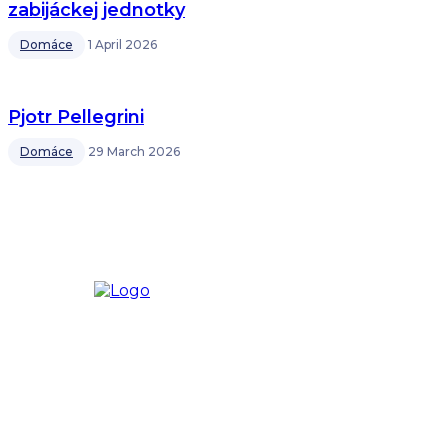
zabijáckej jednotky
Domáce
1 April 2026
Pjotr Pellegrini
Domáce
29 March 2026