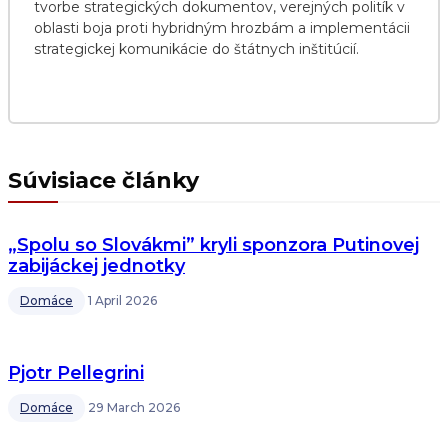
tvorbe strategických dokumentov, verejných politík v
oblasti boja proti hybridným hrozbám a implementácii
strategickej komunikácie do štátnych inštitúcií.
Súvisiace články
„Spolu so Slovákmi” kryli sponzora Putinovej
zabijáckej jednotky
Domáce
1 April 2026
Pjotr Pellegrini
Domáce
29 March 2026