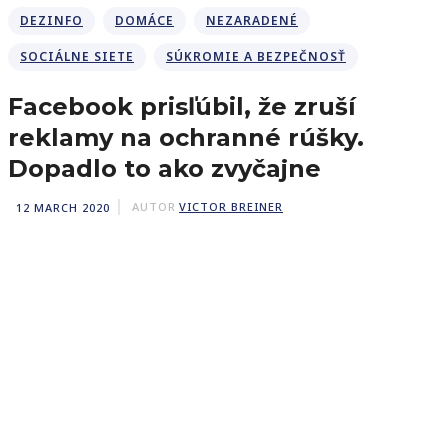
DEZINFO
DOMÁCE
NEZARADENÉ
SOCIÁLNE SIETE
SÚKROMIE A BEZPEČNOSŤ
Facebook prisľúbil, že zruší
reklamy na ochranné rúšky.
Dopadlo to ako zvyčajne
12 MARCH 2020
AUTOR
VICTOR BREINER