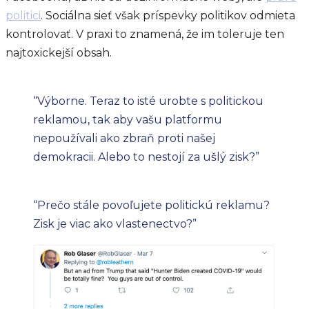
politici
. Sociálna sieť však príspevky politikov odmieta
kontrolovať. V praxi to znamená, že im toleruje ten
najtoxickejší obsah.
“Výborne. Teraz to isté urobte s politickou
reklamou, tak aby vašu platformu
nepoužívali ako zbraň proti našej
demokracii. Alebo to nestojí za ušlý zisk?”
“Prečo stále povoľujete politickú reklamu?
Zisk je viac ako vlastenectvo?”