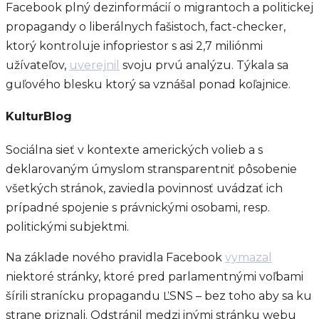
Facebook plný dezinformácií o migrantoch a politickej
propagandy o liberálnych fašistoch, fact-checker,
ktorý kontroluje infopriestor s asi 2,7 miliónmi
užívateľov,
uverejnil
svoju prvú analýzu. Týkala sa
guľového blesku ktorý sa vznášal ponad koľajnice.
KulturBlog
Sociálna sieť v kontexte amerických volieb a s
deklarovaným úmyslom stransparentniť pôsobenie
všetkých stránok, zaviedla povinnosť uvádzať ich
prípadné spojenie s právnickými osobami, resp.
politickými subjektmi.
Na základe nového pravidla Facebook
vymazal
niektoré stránky, ktoré pred parlamentnými voľbami
šírili stranícku propagandu ĽSNS – bez toho aby sa ku
strane priznali. Odstránil medzi inými stránku webu