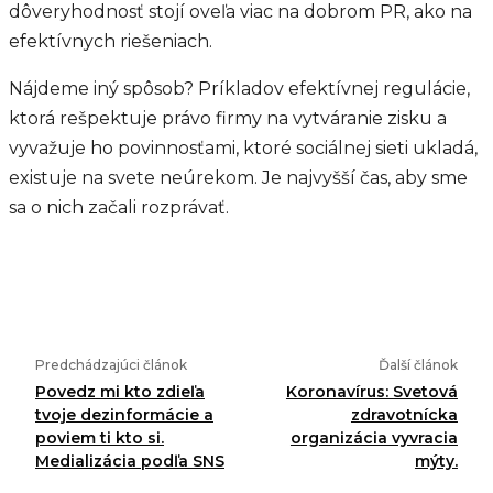
dôveryhodnosť stojí oveľa viac na dobrom PR, ako na
efektívnych riešeniach.
Nájdeme iný spôsob? Príkladov efektívnej regulácie,
ktorá rešpektuje právo firmy na vytváranie zisku a
vyvažuje ho povinnosťami, ktoré sociálnej sieti ukladá,
existuje na svete neúrekom. Je najvyšší čas, aby sme
sa o nich začali rozprávať.
Predchádzajúci článok
Ďalší článok
Povedz mi kto zdieľa
Koronavírus: Svetová
tvoje dezinformácie a
zdravotnícka
poviem ti kto si.
organizácia vyvracia
Medializácia podľa SNS
mýty.