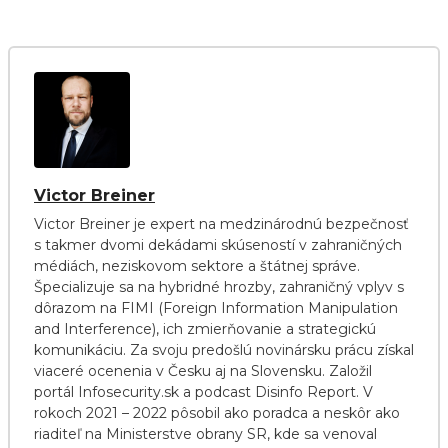
Victor Breiner
Victor Breiner je expert na medzinárodnú bezpečnosť
s takmer dvomi dekádami skúseností v zahraničných
médiách, neziskovom sektore a štátnej správe.
Špecializuje sa na hybridné hrozby, zahraničný vplyv s
dôrazom na FIMI (Foreign Information Manipulation
and Interference), ich zmierňovanie a strategickú
komunikáciu. Za svoju predošlú novinársku prácu získal
viaceré ocenenia v Česku aj na Slovensku. Založil
portál Infosecurity.sk a podcast Disinfo Report. V
rokoch 2021 – 2022 pôsobil ako poradca a neskôr ako
riaditeľ na Ministerstve obrany SR, kde sa venoval