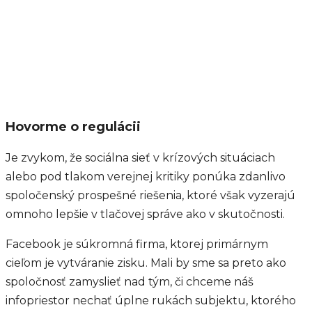
Hovorme o regulácii
Je zvykom, že sociálna sieť v krízových situáciach
alebo pod tlakom verejnej kritiky ponúka zdanlivo
spoločenský prospešné riešenia, ktoré však vyzerajú
omnoho lepšie v tlačovej správe ako v skutočnosti.
Facebook je súkromná firma, ktorej primárnym
cieľom je vytváranie zisku. Mali by sme sa preto ako
spoločnosť zamyslieť nad tým, či chceme náš
infopriestor nechať úplne rukách subjektu, ktorého