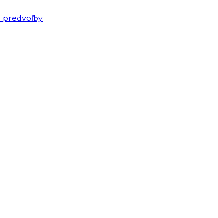
ť predvoľby