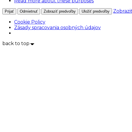
Read more about these purposes
Zobrazi
Prijať
Odmietnuť
Zobraziť predvoľby
Uložiť predvoľby
Cookie Policy
Zásady spracovania osobných údajov
back to top