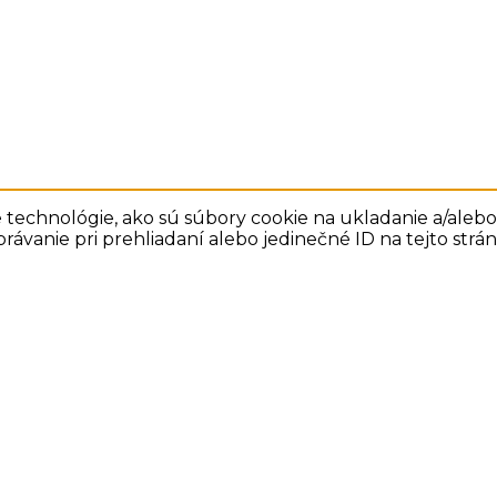
technológie, ako sú súbory cookie na ukladanie a/alebo 
rávanie pri prehliadaní alebo jedinečné ID na tejto str