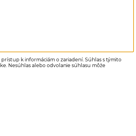
prístup k informáciám o zariadení. Súhlas s týmito
ánke. Nesúhlas alebo odvolanie súhlasu môže