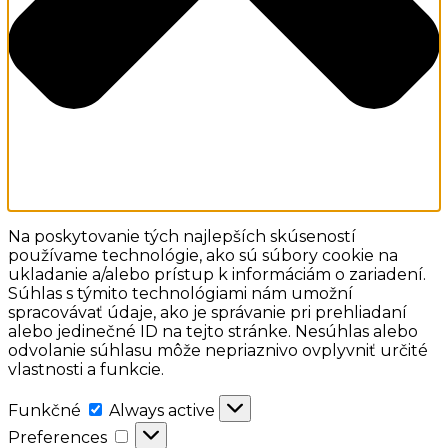
Na poskytovanie tých najlepších skúseností
používame technológie, ako sú súbory cookie na
ukladanie a/alebo prístup k informáciám o zariadení.
Súhlas s týmito technológiami nám umožní
spracovávať údaje, ako je správanie pri prehliadaní
alebo jedinečné ID na tejto stránke. Nesúhlas alebo
odvolanie súhlasu môže nepriaznivo ovplyvniť určité
vlastnosti a funkcie.
Funkčné
Funkčné
Always active
Preferences
Preferences