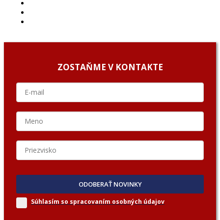
ARCHÍV
O NÁS/ABOUT US
PODCAST GUESTS
ZOSTAŇME V KONTAKTE
ODOBERAŤ NOVINKY
Súhlasím so spracovaním
osobných údajov