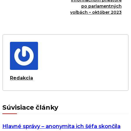
informačnom priestore
po parlamentných
voľbách – október 2023
Redakcia
Súvisiace články
Hlavné správy – anonymita ich šéfa skončila