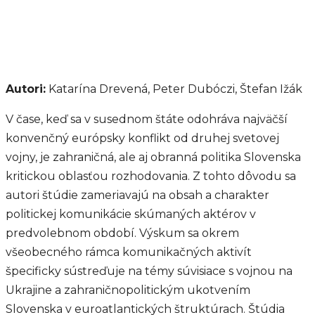
Autori:
Katarína Drevená, Peter Dubóczi, Štefan Ižák
V čase, keď sa v susednom štáte odohráva najväčší
konvenčný európsky konflikt od druhej svetovej
vojny, je zahraničná, ale aj obranná politika Slovenska
kritickou oblasťou rozhodovania. Z tohto dôvodu sa
autori štúdie zameriavajú na obsah a charakter
politickej komunikácie skúmaných aktérov v
predvolebnom období. Výskum sa okrem
všeobecného rámca komunikačných aktivít
špecificky sústreďuje na témy súvisiace s vojnou na
Ukrajine a zahraničnopolitickým ukotvením
Slovenska v euroatlantických štruktúrach. Štúdia