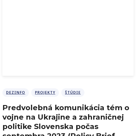
DEZINFO
PROJEKTY
ŠTÚDIE
Predvolebná komunikácia tém o
vojne na Ukrajine a zahraničnej
politike Slovenska počas
septembra 2023 (Policy Brief