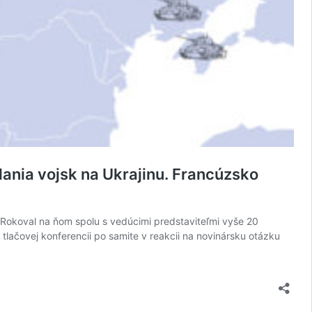
lania vojsk na Ukrajinu. Francúzsko
 Rokoval na ňom spolu s vedúcimi predstaviteľmi vyše 20
tlačovej konferencii po samite v reakcii na novinársku otázku