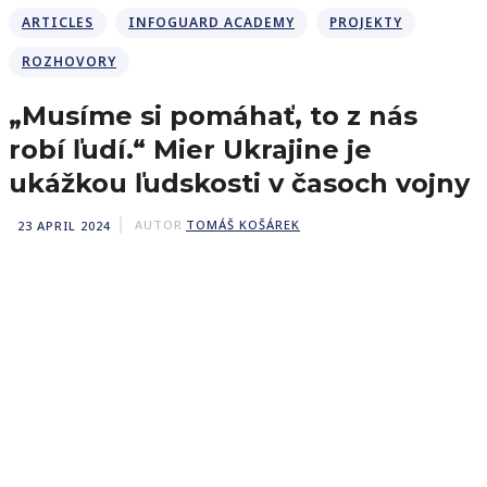
ARTICLES
INFOGUARD ACADEMY
PROJEKTY
ROZHOVORY
„Musíme si pomáhať, to z nás
robí ľudí.“ Mier Ukrajine je
ukážkou ľudskosti v časoch vojny
23 APRIL 2024
AUTOR
TOMÁŠ KOŠÁREK