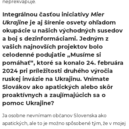
neprekvapuje.
Integrálnou časťou iniciatívy
Mier
Ukrajine
je aj šírenie osvety ohľadom
okupácie u našich východných susedov
a boj s dezinformáciami. Jedným z
vašich najnovších projektov bolo
celodenné podujatie „Musíme si
pomáhať“, ktoré sa konalo 24. februára
2024 pri príležitosti druhého výročia
ruskej invázie na Ukrajinu. Vnímate
Slovákov ako apatických alebo skôr
proaktívnych a zaujímajúcich sa o
pomoc Ukrajine?
Ja osobne nevnímam občanov Slovenska ako
apatických, ale to je možno spôsobené tým, že v mojej