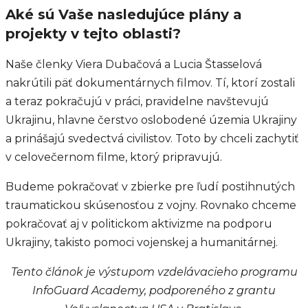
Aké sú Vaše nasledujúce plány a
projekty v tejto oblasti?
Naše členky Viera Dubačová a Lucia Štasselová
nakrútili päť dokumentárnych filmov. Tí, ktorí zostali
a teraz pokračujú v práci, pravidelne navštevujú
Ukrajinu, hlavne čerstvo oslobodené územia Ukrajiny
a prinášajú svedectvá civilistov. Toto by chceli zachytiť
v celovečernom filme, ktorý pripravujú.
Budeme pokračovať v zbierke pre ľudí postihnutých
traumatickou skúsenosťou z vojny. Rovnako chceme
pokračovať aj v politickom aktivizme na podporu
Ukrajiny, takisto pomoci vojenskej a humanitárnej.
Tento článok je výstupom vzdelávacieho programu
InfoGuard Academy, podporeného z grantu