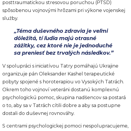
posttraumatickou stresovou poruchou (PTSD)
spôsobenou vojnovými hrôzami pri výkone vojenskej
služby.
„Téma duševného zdravia je veľmi
dôležitá, tí ľudia majú otrasné
zážitky, cez ktoré nie je jednoduché
sa preniesť bez trvalých následkov.”
V spolupráci s iniciatívou Tatry pomáhajú Ukrajine
organizuje pán Oleksander Kashel terapeutické
pobyty spojené s horoterapiou vo Vysokých Tatrách.
Okrem toho vojnoví veteráni dostanú komplexnú
psychologickú pomoc, skupina nadšencov sa postará
o to, aby sa v Tatrách cítili dobre a aby sa postupne
dostali do duševnej rovnováhy.
S centrami psychologickej pomoci nespolupracujeme,