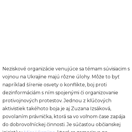
Neziskové organizácie venujúce sa témam súvisiacim s
vojnou na Ukrajine majú rôzne úlohy. Môže to byť
napríklad šírenie osvety o konflikte, boj proti
dezinformáciám s ním spojenými či organizovanie
protivojnových protestov. Jednou z kľúčových
aktivistiek takéhoto boja je aj Zuzana Izsáková,
povolaním právnička, ktorá sa vo voľnom čase zapája
do dobrovoľníckej činnosti. Je súčasťou občianskej