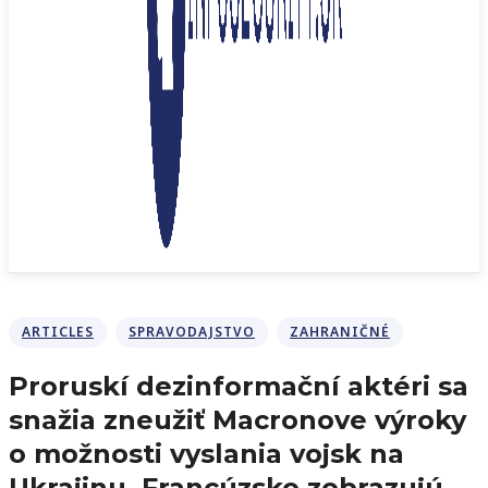
ARTICLES
SPRAVODAJSTVO
ZAHRANIČNÉ
Proruskí dezinformační aktéri sa
snažia zneužiť Macronove výroky
o možnosti vyslania vojsk na
Ukrajinu. Francúzsko zobrazujú