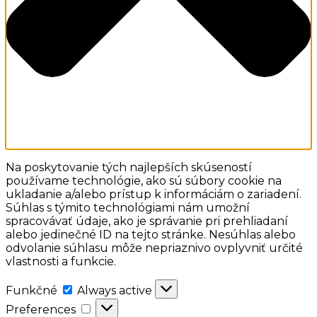
Na poskytovanie tých najlepších skúseností
používame technológie, ako sú súbory cookie na
ukladanie a/alebo prístup k informáciám o zariadení.
Súhlas s týmito technológiami nám umožní
spracovávať údaje, ako je správanie pri prehliadaní
alebo jedinečné ID na tejto stránke. Nesúhlas alebo
odvolanie súhlasu môže nepriaznivo ovplyvniť určité
vlastnosti a funkcie.
Funkčné
Funkčné
Always active
Preferences
Preferences