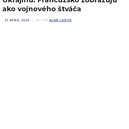
ako vojnového štváča
21 APRIL 2024
AUTOR
ALAN LAIFER