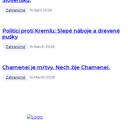
Slovensku.
Zahraničné
14 April 2026
Politici proti Kremľu: Slepé náboje a drevené
pušky
Zahraničné
15 March 2026
Chameneí je mŕtvy. Nech žije Chameneí.
Zahraničné
14 March 2026