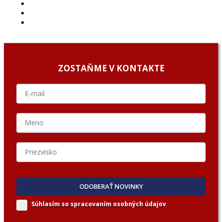
ARCHÍV
O NÁS/ABOUT US
PODCAST GUESTS
ZOSTAŇME V KONTAKTE
ODOBERAŤ NOVINKY
Súhlasím so spracovaním
osobných údajov