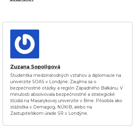
Zuzana Sopoligová
Študentka medzinárodných vzťahov a diplomacie na
univerzite SOAS v Londýne. Zaujíma sa o
bezpečnostné otázky a región Západného Balkánu. V
minulosti absolvovala bezpečnostné a strategické
štúdiá na Masarykovej univerzite v Brne. Pôsobila ako
stážistka v Demagog, NÚKIB, alebo na
Zastupiteľskom úrade SR v Londýne.