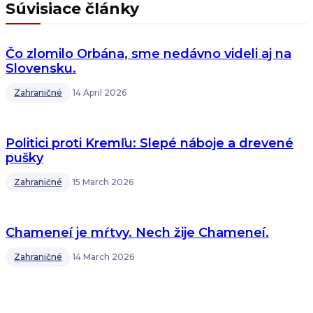
Súvisiace články
Čo zlomilo Orbána, sme nedávno videli aj na
Slovensku.
Zahraničné
14 April 2026
Politici proti Kremľu: Slepé náboje a drevené
pušky
Zahraničné
15 March 2026
Chameneí je mŕtvy. Nech žije Chameneí.
Zahraničné
14 March 2026