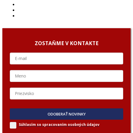
ARCHÍV
O NÁS/ABOUT US
PODCAST GUESTS
ZOSTAŇME V KONTAKTE
ODOBERAŤ NOVINKY
Súhlasím so spracovaním
osobných údajov