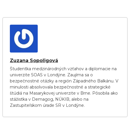
Zuzana Sopoligová
Študentka medzinárodných vzťahov a diplomacie na
univerzite SOAS v Londýne. Zaujíma sa o
bezpečnostné otázky a región Západného Balkánu. V
minulosti absolvovala bezpečnostné a strategické
štúdiá na Masarykovej univerzite v Brne. Pôsobila ako
stážistka v Demagog, NÚKIB, alebo na
Zastupiteľskom úrade SR v Londýne.