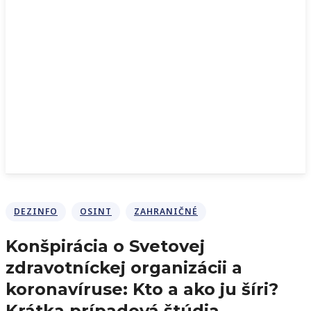
DEZINFO
OSINT
ZAHRANIČNÉ
Konšpirácia o Svetovej
zdravotníckej organizácii a
koronavíruse: Kto a ako ju šíri?
Krátka prípadová štúdia