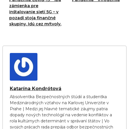
zámienka pre
inštalovanie sietí 5G – v
pozadí stoja finančné
skupiny. Idú cez mŕtvoly.
Katarína Kondrótová
Absolventka Bezpečnostných štúdií a študentka
Medzinárodných vzťahov na Karlovej Univerzite v
Prahe | Medzi jej hlavné tematické záujmy patria
dopady nových technológií na vedenie konfliktov a
rola kultúrnych determinánt v správaní štátov | Vo
svojich prácach rada prepája odbor bezpečnostných