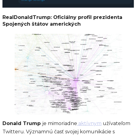
RealDonaldTrump: Oficiálny profil prezidenta
Spojených štátov amerických
Donald Trump
je mimoriadne
aktívnym
užívateľom
Twitteru. Významnú časť svojej komunikácie s