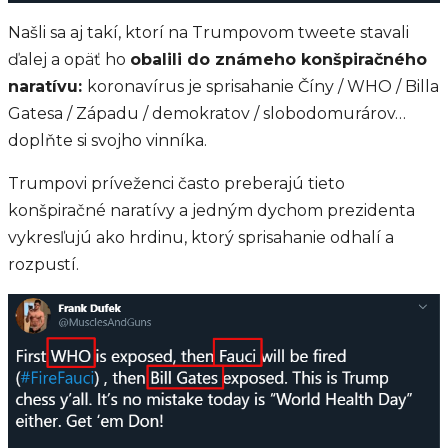
Našli sa aj takí, ktorí na Trumpovom tweete stavali
ďalej a opäť ho
obalili do známeho konšpiračného
naratívu:
koronavírus je sprisahanie Číny / WHO / Billa
Gatesa / Západu / demokratov / slobodomurárov…
doplňte si svojho vinníka.
Trumpovi príveženci často preberajú tieto
konšpiračné naratívy a jedným dychom prezidenta
vykresľujú ako hrdinu, ktorý sprisahanie odhalí a
rozpustí.