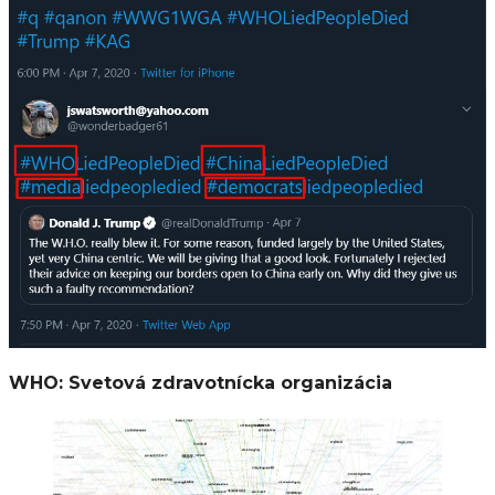
WHO: Svetová zdravotnícka organizácia