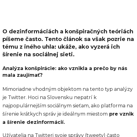
O dezinformáciách a konšpiračných teóriách
píšeme často. Tento článok sa však pozrie na
tému z iného uhla: ukáže, ako vyzerá ich
šírenie na sociálnej sieti.
Analýza konšpirácie: ako vznikla a prečo by nás
mala zaujímať?
Mimoriadne vhodným objektom na tento typ analýzy
je Twitter. Hoci na Slovensku nepatrí k
najpopulárnejším sociálnym sieťam, ako platforma na
šírenie krátkych správ je ideálnym miestom
pre vznik
a šírenie dezinformácií.
Užívatelia na Twitteri svoje správy (tweety) často