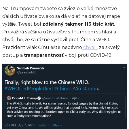
Na Trumpovom tweete sa zviezlo veľké množstvo
ďalších užívateľov, ako sa dá vidieť na dátovej mape
vyššie. Tweet bol
zdieľaný takmer 113 tisíc krát.
Prevažná väčšina užívateľov s Trumpom súhlasí a
chváli ho, že sa rázne vyslovil proti Číne a WHO.
Prezident však Čínu ešte nedávno
chválil
za skvelý
postup a
transparentnosť
v boji proti COVID-19.