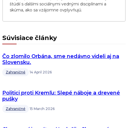
štúdií s ďalšími sociálnymi vednými disciplínami a
skúma, ako sa vzájomne ovplyvňujú.
Súvisiace články
Čo zlomilo Orbána, sme nedávno videli aj na
Slovensku.
Zahraničné
14 April 2026
Politici proti Kremľu: Slepé náboje a drevené
pušky
Zahraničné
15 March 2026