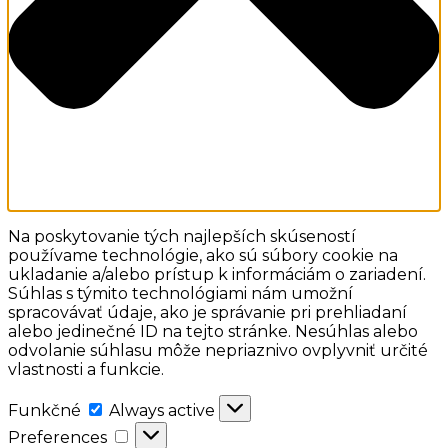
Na poskytovanie tých najlepších skúseností
používame technológie, ako sú súbory cookie na
ukladanie a/alebo prístup k informáciám o zariadení.
Súhlas s týmito technológiami nám umožní
spracovávať údaje, ako je správanie pri prehliadaní
alebo jedinečné ID na tejto stránke. Nesúhlas alebo
odvolanie súhlasu môže nepriaznivo ovplyvniť určité
vlastnosti a funkcie.
Funkčné
Funkčné
Always active
Preferences
Preferences