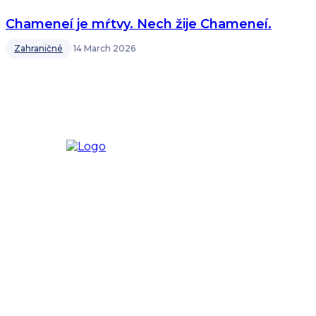
Chameneí je mŕtvy. Nech žije Chameneí.
Zahraničné
14 March 2026