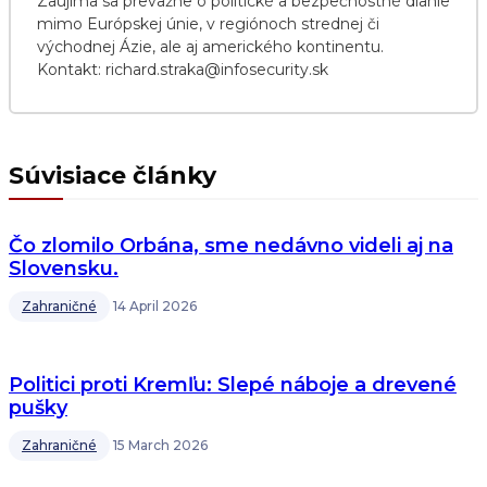
Zaujíma sa prevažne o politické a bezpečnostné dianie
mimo Európskej únie, v regiónoch strednej či
východnej Ázie, ale aj amerického kontinentu.
Kontakt: richard.straka@infosecurity.sk
Súvisiace články
Čo zlomilo Orbána, sme nedávno videli aj na
Slovensku.
Zahraničné
14 April 2026
Politici proti Kremľu: Slepé náboje a drevené
pušky
Zahraničné
15 March 2026