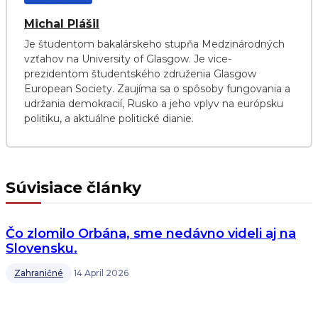
Michal Plášil
Je študentom bakalárskeho stupňa Medzinárodných
vzťahov na University of Glasgow. Je vice-
prezidentom študentského združenia Glasgow
European Society. Zaujíma sa o spôsoby fungovania a
udržania demokracií, Rusko a jeho vplyv na európsku
politiku, a aktuálne politické dianie.
Súvisiace články
Čo zlomilo Orbána, sme nedávno videli aj na
Slovensku.
Zahraničné
14 April 2026