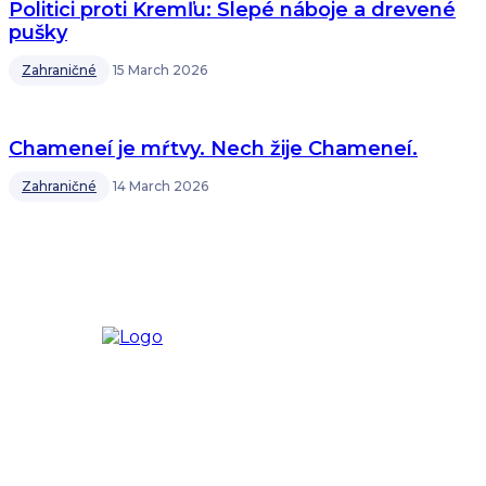
Politici proti Kremľu: Slepé náboje a drevené
pušky
Zahraničné
15 March 2026
Chameneí je mŕtvy. Nech žije Chameneí.
Zahraničné
14 March 2026