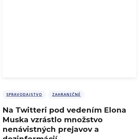
SPRAVODAJSTVO
ZAHRANIČNÉ
Na Twitteri pod vedením Elona
Muska vzrástlo množstvo
nenávistných prejavov a
dezinformácií