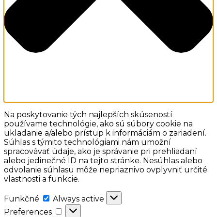
Na poskytovanie tých najlepších skúseností
používame technológie, ako sú súbory cookie na
ukladanie a/alebo prístup k informáciám o zariadení.
Súhlas s týmito technológiami nám umožní
spracovávať údaje, ako je správanie pri prehliadaní
alebo jedinečné ID na tejto stránke. Nesúhlas alebo
odvolanie súhlasu môže nepriaznivo ovplyvniť určité
vlastnosti a funkcie.
Funkčné
Funkčné
Always active
Preferences
Preferences