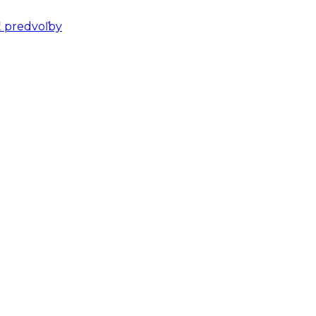
ť predvoľby