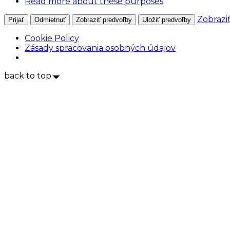
Read more about these purposes
Zobrazi
Prijať
Odmietnuť
Zobraziť predvoľby
Uložiť predvoľby
Cookie Policy
Zásady spracovania osobných údajov
back to top