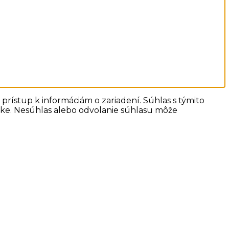
prístup k informáciám o zariadení. Súhlas s týmito
ánke. Nesúhlas alebo odvolanie súhlasu môže