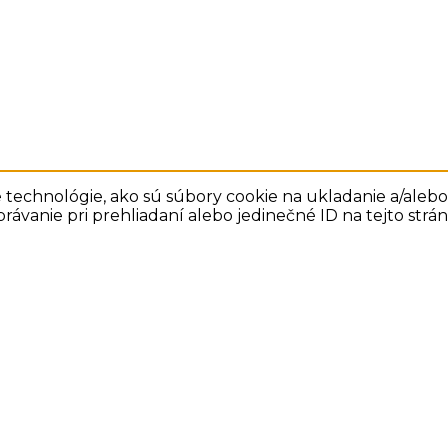
technológie, ako sú súbory cookie na ukladanie a/alebo 
rávanie pri prehliadaní alebo jedinečné ID na tejto str