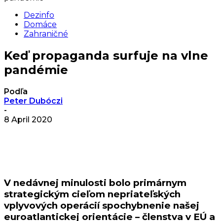
Dezinfo
Domáce
Zahraničné
Keď propaganda surfuje na vlne
pandémie
Podľa
Peter Dubóczi
-
8 April 2020
V nedávnej minulosti bolo primárnym
strategickým cieľom nepriateľských
vplyvových operácií spochybnenie našej
euroatlantickej orientácie – členstva v EÚ a