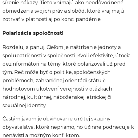
šírenie nákazy. Tieto vnímajú ako neodôvodnené
obmedzenia svojich práv a slobôd, ktoré vraj majú
zotrvať v platnosti aj po konci pandémie.
Polarizácia spoločnosti
Rozdeľuj a panuj. Cieľom je naštrbenie jednoty a
spolupatričnosti v spoločnosti. Kvoli efektivite, útočia
dezinformátori na témy, ktoré polarizovali už pred
tým. Reč môže byť o politike, spoločenských
problémoch, zahraničnej orientácii štátu či
hodnotovom ukotvení verejnosti v otázkach
národnej, kultúrnej, náboženskej, etnickej či
sexuálnej identity.
Častým javom je obviňovanie určitej skupiny
obyvateľstva, ktoré nepriamo, no účinne podnecuje k
nenávisti a možným konfliktom.