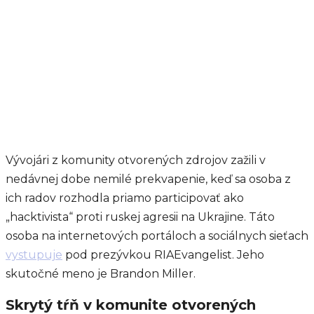
Vývojári z komunity otvorených zdrojov zažili v
nedávnej dobe nemilé prekvapenie, keď sa osoba z
ich radov rozhodla priamo participovať ako
„hacktivista“ proti ruskej agresii na Ukrajine. Táto
osoba na internetových portáloch a sociálnych sieťach
vystupuje
pod prezývkou RIAEvangelist. Jeho
skutočné meno je Brandon Miller.
Skrytý tŕň v komunite otvorených