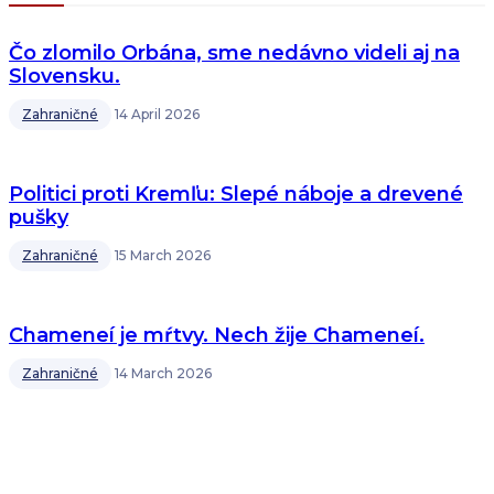
Čo zlomilo Orbána, sme nedávno videli aj na
Slovensku.
Zahraničné
14 April 2026
Politici proti Kremľu: Slepé náboje a drevené
pušky
Zahraničné
15 March 2026
Chameneí je mŕtvy. Nech žije Chameneí.
Zahraničné
14 March 2026