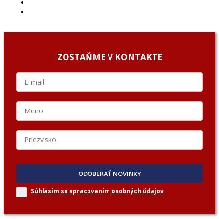
O NÁS/ABOUT US
PODCAST GUESTS
ZOSTAŇME V KONTAKTE
ODOBERAŤ NOVINKY
Súhlasím so spracovaním
osobných údajov