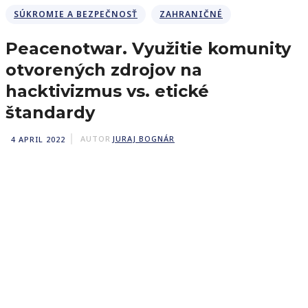
SÚKROMIE A BEZPEČNOSŤ
ZAHRANIČNÉ
Peacenotwar. Využitie komunity
otvorených zdrojov na
hacktivizmus vs. etické
štandardy
4 APRIL 2022
AUTOR
JURAJ BOGNÁR