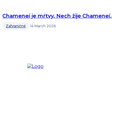
Chameneí je mŕtvy. Nech žije Chameneí.
Zahraničné
14 March 2026