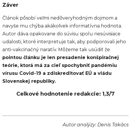
Záver
Článok pôsobí veľmi nedôveryhodným dojmom a
navyše mu chýba akákoľvek informatívna hodnota.
Autor dáva opakovane do súvisu spolu nesúvisiace
udalosti, ktoré interpretuje tak, aby podporovali jeho
anti-vakcinačný naratív. Môžeme tak usúdiť že
pointou článku je len presadenie konšpiračnej
teórie, ktorá má za cieľ spochybniť pandémiu
vírusu Covid-19 a zdiskreditovať EÚ a vládu
Slovenskej republiky.
Celkové hodnotenie redakcie:
1,3/7
Autor analýzy: Denis Takács