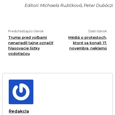
Editori: Michaela Ružičková, Peter Dubóczi
Predchádzajúci článok
Ďalší článok
Trump pred voľbami
Médiá o protestoch,
nenariadil tajne označiť
ktoré sa konali 17.
hlasovacie lístky
novembra, neklamú
vodotlačou
Redakcia