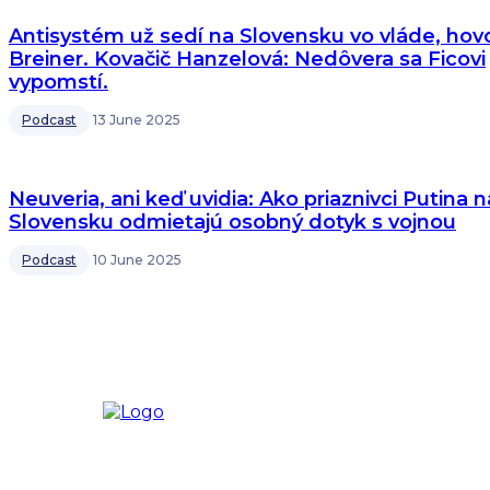
Antisystém už sedí na Slovensku vo vláde, hovo
Breiner. Kovačič Hanzelová: Nedôvera sa Ficovi
vypomstí.
Podcast
13 June 2025
Neuveria, ani keď uvidia: Ako priaznivci Putina n
Slovensku odmietajú osobný dotyk s vojnou
Podcast
10 June 2025