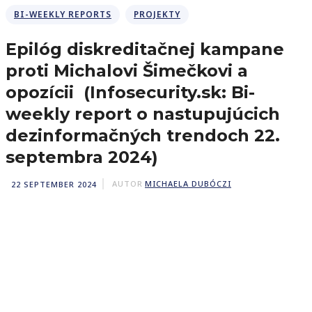
BI-WEEKLY REPORTS
PROJEKTY
Epilóg diskreditačnej kampane
proti Michalovi Šimečkovi a
opozícii (Infosecurity.sk: Bi-
weekly report o nastupujúcich
dezinformačných trendoch 22.
septembra 2024)
22 SEPTEMBER 2024
AUTOR
MICHAELA DUBÓCZI