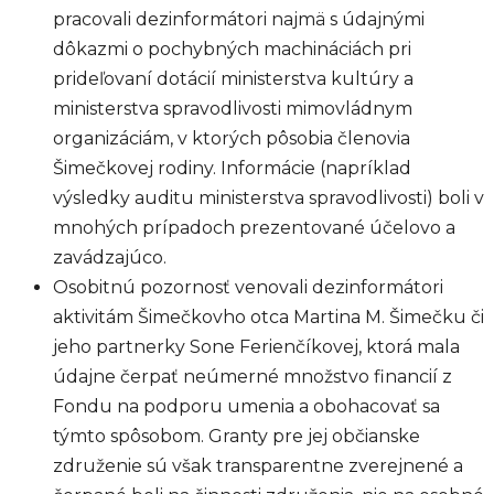
pracovali dezinformátori najmä s údajnými
dôkazmi o pochybných machináciách pri
prideľovaní dotácií ministerstva kultúry a
ministerstva spravodlivosti mimovládnym
organizáciám, v ktorých pôsobia členovia
Šimečkovej rodiny. Informácie (napríklad
výsledky auditu ministerstva spravodlivosti) boli v
mnohých prípadoch prezentované účelovo a
zavádzajúco.
Osobitnú pozornosť venovali dezinformátori
aktivitám Šimečkovho otca Martina M. Šimečku či
jeho partnerky Sone Ferienčíkovej, ktorá mala
údajne čerpať neúmerné množstvo financií z
Fondu na podporu umenia a obohacovať sa
týmto spôsobom. Granty pre jej občianske
združenie sú však transparentne zverejnené a