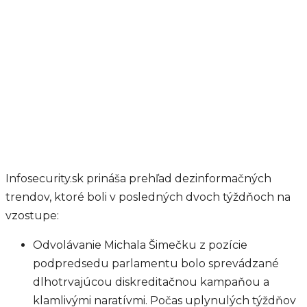
Infosecurity.sk prináša prehľad dezinformačných
trendov, ktoré boli v posledných dvoch týždňoch na
vzostupe:
Odvolávanie Michala Šimečku z pozície
podpredsedu parlamentu bolo sprevádzané
dlhotrvajúcou diskreditačnou kampaňou a
klamlivými naratívmi. Počas uplynulých týždňov