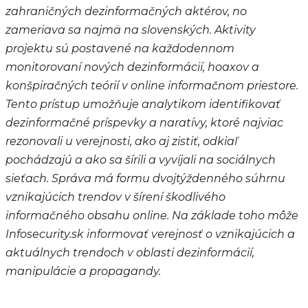
zahraničných dezinformačných aktérov, no
zameriava sa najmä na slovenských. Aktivity
projektu sú postavené na každodennom
monitorovaní nových dezinformácií, hoaxov a
konšpiračných teórií v online informačnom priestore.
Tento prístup umožňuje analytikom identifikovať
dezinformačné príspevky a naratívy, ktoré najviac
rezonovali u verejnosti, ako aj zistiť, odkiaľ
pochádzajú a ako sa šírili a vyvíjali na sociálnych
sieťach. Správa má formu dvojtýždenného súhrnu
vznikajúcich trendov v šírení škodlivého
informačného obsahu online. Na základe toho môže
Infosecurity.sk informovať verejnosť o vznikajúcich a
aktuálnych trendoch v oblasti dezinformácií,
manipulácie a propagandy.