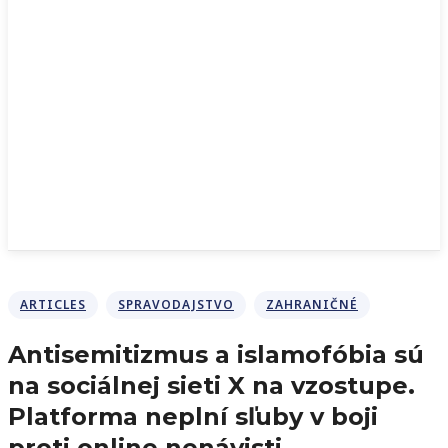
ARTICLES
SPRAVODAJSTVO
ZAHRANIČNÉ
Antisemitizmus a islamofóbia sú
na sociálnej sieti X na vzostupe.
Platforma neplní sľuby v boji
proti online nenávisti