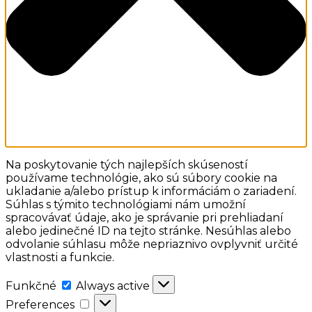
Na poskytovanie tých najlepších skúseností
používame technológie, ako sú súbory cookie na
ukladanie a/alebo prístup k informáciám o zariadení.
Súhlas s týmito technológiami nám umožní
spracovávať údaje, ako je správanie pri prehliadaní
alebo jedinečné ID na tejto stránke. Nesúhlas alebo
odvolanie súhlasu môže nepriaznivo ovplyvniť určité
vlastnosti a funkcie.
Funkčné
Funkčné
Always active
Preferences
Preferences