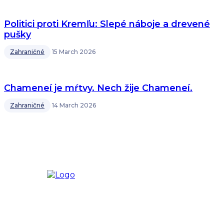
Politici proti Kremľu: Slepé náboje a drevené
pušky
Zahraničné
15 March 2026
Chameneí je mŕtvy. Nech žije Chameneí.
Zahraničné
14 March 2026