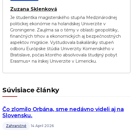
Zuzana Sklenková
Je študentka magisterského stupňa Medzinárodnej
politickej ekonómie na holandskej Univerzite v
Groningene. Zaujíma sa o témy v oblasti geopolitiky,
finančných trhov a ekonomických aj bezpečnostných
aspektov migrácie. Vyštudovala bakalársky stupeň
odboru Európske štúdia Univerzity Komenského v
Bratislave, počas ktorého absolvovala študijný pobyt
Erasmus+ na írskej Univerzite v Limericku.
Súvisiace články
Čo zlomilo Orbána, sme nedávno videli aj na
Slovensku.
Zahraničné
14 April 2026