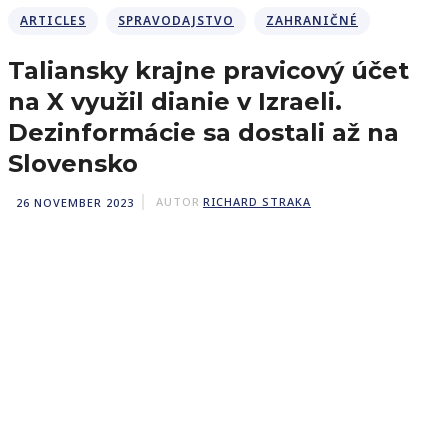
ARTICLES
SPRAVODAJSTVO
ZAHRANIČNÉ
Taliansky krajne pravicový účet
na X využil dianie v Izraeli.
Dezinformácie sa dostali až na
Slovensko
26 NOVEMBER 2023
AUTOR
RICHARD STRAKA