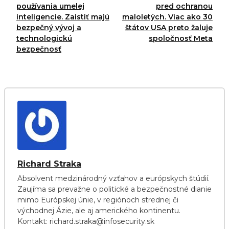
používania umelej
pred ochranou
inteligencie. Zaistiť majú
maloletých. Viac ako 30
bezpečný vývoj a
štátov USA preto žaluje
technologickú
spoločnosť Meta
bezpečnosť
Richard Straka
Absolvent medzinárodný vzťahov a európskych štúdií.
Zaujíma sa prevažne o politické a bezpečnostné dianie
mimo Európskej únie, v regiónoch strednej či
východnej Ázie, ale aj amerického kontinentu.
Kontakt: richard.straka@infosecurity.sk