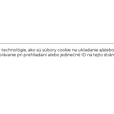
technológie, ako sú súbory cookie na ukladanie a/alebo 
rávanie pri prehliadaní alebo jedinečné ID na tejto str