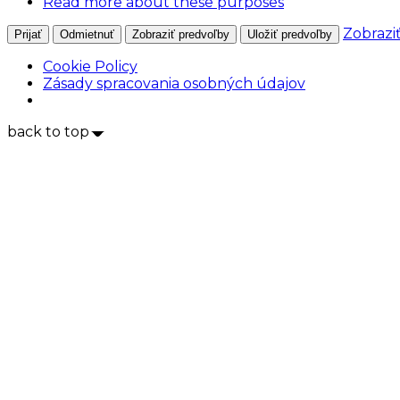
Read more about these purposes
Zobrazi
Prijať
Odmietnuť
Zobraziť predvoľby
Uložiť predvoľby
Cookie Policy
Zásady spracovania osobných údajov
back to top