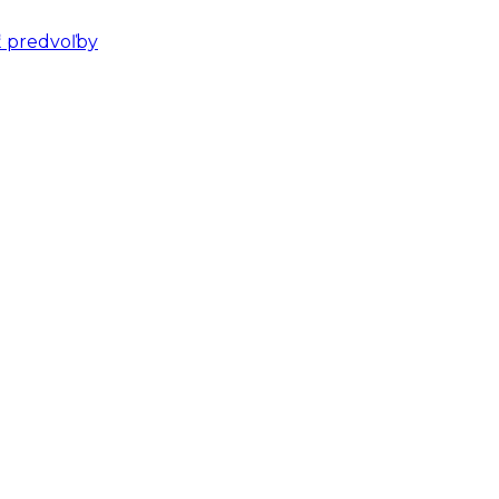
ť predvoľby