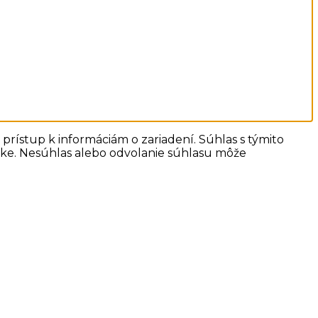
prístup k informáciám o zariadení. Súhlas s týmito
ánke. Nesúhlas alebo odvolanie súhlasu môže