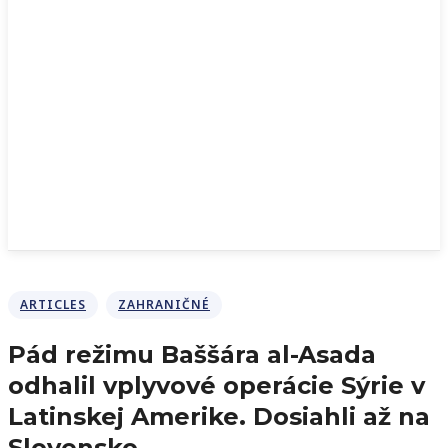
ARTICLES
ZAHRANIČNÉ
Pád režimu Baššára al-Asada
odhalil vplyvové operácie Sýrie v
Latinskej Amerike. Dosiahli až na
Slovensko