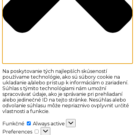
Na poskytovanie tých najlepších skúseností
používame technológie, ako sú súbory cookie na
ukladanie a/alebo prístup k informáciám o zariadení.
Súhlas s týmito technológiami nám umožní
spracovávať údaje, ako je správanie pri prehliadaní
alebo jedinečné ID na tejto stránke. Nesúhlas alebo
odvolanie súhlasu môže nepriaznivo ovplyvniť určité
vlastnosti a funkcie.
Funkčné
Funkčné
Always active
Preferences
Preferences