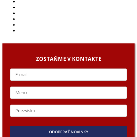
ČLÁNKY
PROJEKTY
PODCAST
ARCHÍV
O NÁS/ABOUT US
PODCAST GUESTS
ZOSTAŇME V KONTAKTE
ODOBERAŤ NOVINKY