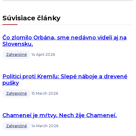
Súvisiace články
Čo zlomilo Orbána, sme nedávno videli aj na
Slovensku.
Zahraničné
14 April 2026
Politici proti Kremľu: Slepé náboje a drevené
pušky
Zahraničné
15 March 2026
Chameneí je mŕtvy. Nech žije Chameneí.
Zahraničné
14 March 2026