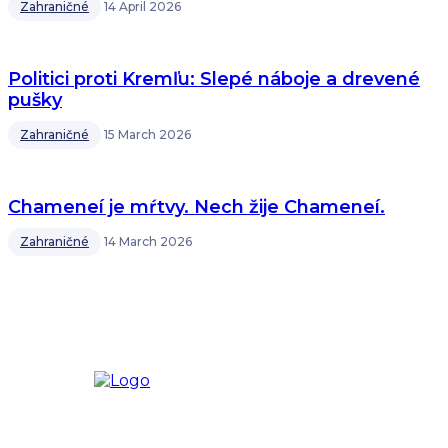
Zahraničné
14 April 2026
Politici proti Kremľu: Slepé náboje a drevené
pušky
Zahraničné
15 March 2026
Chameneí je mŕtvy. Nech žije Chameneí.
Zahraničné
14 March 2026