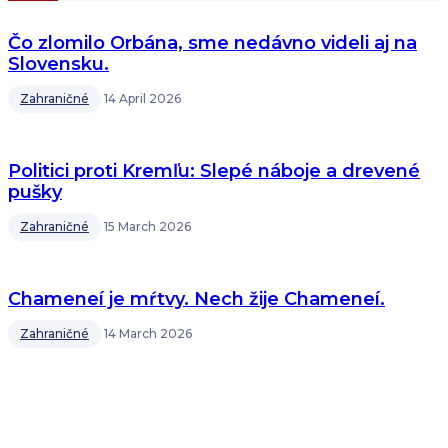
Čo zlomilo Orbána, sme nedávno videli aj na
Slovensku.
Zahraničné
14 April 2026
Politici proti Kremľu: Slepé náboje a drevené
pušky
Zahraničné
15 March 2026
Chameneí je mŕtvy. Nech žije Chameneí.
Zahraničné
14 March 2026