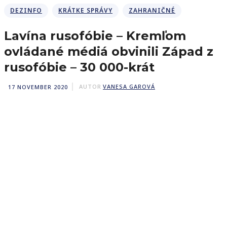
DEZINFO
KRÁTKE SPRÁVY
ZAHRANIČNÉ
Lavína rusofóbie – Kremľom
ovládané médiá obvinili Západ z
rusofóbie – 30 000-krát
17 NOVEMBER 2020
AUTOR
VANESA GAROVÁ