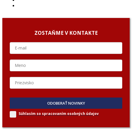
O NÁS/ABOUT US
PODCAST GUESTS
ZOSTAŇME V KONTAKTE
ODOBERAŤ NOVINKY
Súhlasím so spracovaním
osobných údajov