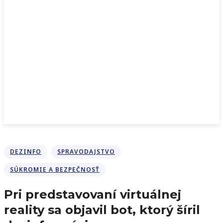
DEZINFO
SPRAVODAJSTVO
SÚKROMIE A BEZPEČNOSŤ
Pri predstavovaní virtuálnej
reality sa objavil bot, ktorý šíril