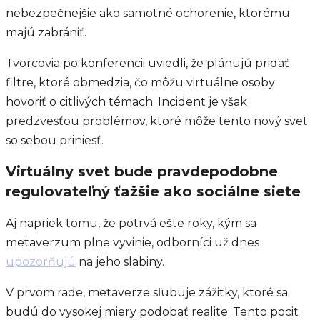
nebezpečnejšie ako samotné ochorenie, ktorému
majú zabrániť.
Tvorcovia po konferencii uviedli, že plánujú pridať
filtre, ktoré obmedzia, čo môžu virtuálne osoby
hovoriť o citlivých témach. Incident je však
predzvesťou problémov, ktoré môže tento nový svet
so sebou priniesť.
Virtuálny svet bude pravdepodobne
regulovateľný ťažšie ako sociálne siete
Aj napriek tomu, že potrvá ešte roky, kým sa
metaverzum plne vyvinie, odborníci už dnes
upozorňujú
na jeho slabiny.
V prvom rade, metaverze sľubuje zážitky, ktoré sa
budú do vysokej miery podobať realite. Tento pocit