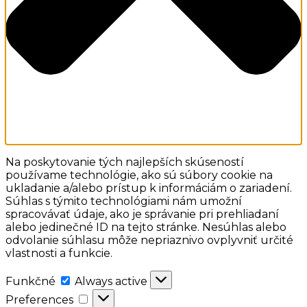
Na poskytovanie tých najlepších skúseností
používame technológie, ako sú súbory cookie na
ukladanie a/alebo prístup k informáciám o zariadení.
Súhlas s týmito technológiami nám umožní
spracovávať údaje, ako je správanie pri prehliadaní
alebo jedinečné ID na tejto stránke. Nesúhlas alebo
odvolanie súhlasu môže nepriaznivo ovplyvniť určité
vlastnosti a funkcie.
Funkčné
Funkčné
Always active
Preferences
Preferences