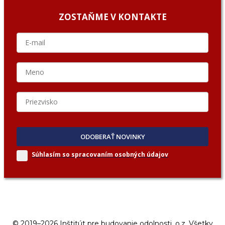
ZOSTAŇME V KONTAKTE
ODOBERAŤ NOVINKY
Súhlasím so spracovaním
osobných údajov
© 2019–2026 Inštitút pre budovanie odolnosti, o.z. Všetky