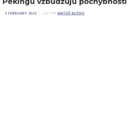
Pekingu vzbudzujú pochybnosti
2 FEBRUARY 2022
AUTOR
MATÚŠ BUČKO