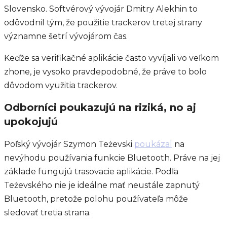
Slovensko. Softvérový vývojár Dmitry Alekhin to
odôvodnil tým, že použitie trackerov tretej strany
významne šetrí vývojárom čas.
Keďže sa verifikačné aplikácie často vyvíjali vo veľkom
zhone, je vysoko pravdepodobné, že práve to bolo
dôvodom využitia trackerov.
Odborníci poukazujú na riziká, no aj
upokojujú
Poľský vývojár Szymon Teżevski
poukázal
na
nevýhodu používania funkcie Bluetooth. Práve na jej
základe fungujú trasovacie aplikácie. Podľa
Teżevského nie je ideálne mať neustále zapnutý
Bluetooth, pretože polohu používateľa môže
sledovať tretia strana.