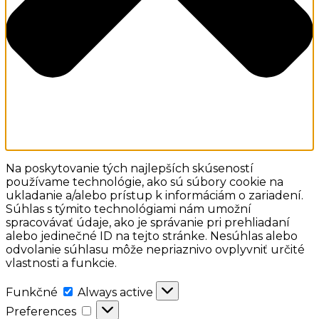
Na poskytovanie tých najlepších skúseností
používame technológie, ako sú súbory cookie na
ukladanie a/alebo prístup k informáciám o zariadení.
Súhlas s týmito technológiami nám umožní
spracovávať údaje, ako je správanie pri prehliadaní
alebo jedinečné ID na tejto stránke. Nesúhlas alebo
odvolanie súhlasu môže nepriaznivo ovplyvniť určité
vlastnosti a funkcie.
Funkčné
Funkčné
Always active
Preferences
Preferences