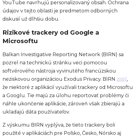
YouTube navrhujú personalizovaný obsah. Ochrana
údajov v tejto oblasti je predmetom odborných
diskusií už dlhšiu dobu.
Rizikové trackery od Google a
Microsoftu
Balkan Investigative Reporting Network (BIRN) sa
pozrel na technickú stránku veci pomocou
softvérového nástroja vyvinutého francúzskou
neziskovou organizáciou Exodus Privacy. BIRN
zistil
,
že niektoré z aplikácií využívali trackery od Microsoftu
a Googlu. Tie majú za úlohu reportovať problémy či
náhle ukončenie aplikácie, zároveň však zbierajú a
ukladajú dáta používateľov.
Z výskumu BIRN vyplýva, že tieto trackery boli
použité v aplikáciách pre Poľsko, Česko, Nórsko aj