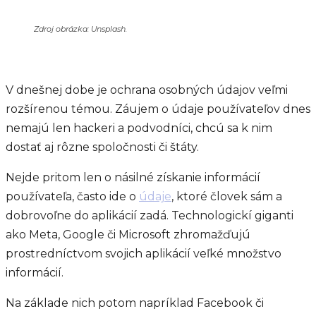
Zdroj obrázka: Unsplash.
V dnešnej dobe je ochrana osobných údajov veľmi
rozšírenou témou. Záujem o údaje používateľov dnes
nemajú len hackeri a podvodníci, chcú sa k nim
dostať aj rôzne spoločnosti či štáty.
Nejde pritom len o násilné získanie informácií
používateľa, často ide o
údaje
, ktoré človek sám a
dobrovoľne do aplikácií zadá. Technologickí giganti
ako Meta, Google či Microsoft zhromažďujú
prostredníctvom svojich aplikácií veľké množstvo
informácií.
Na základe nich potom napríklad Facebook či