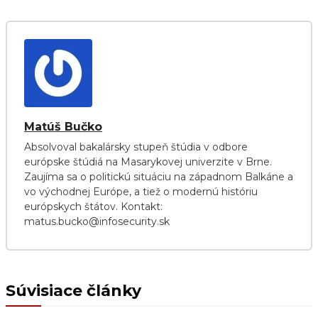
Matúš Bučko
Absolvoval bakalársky stupeň štúdia v odbore
európske štúdiá na Masarykovej univerzite v Brne.
Zaujíma sa o politickú situáciu na západnom Balkáne a
vo východnej Európe, a tiež o modernú históriu
európskych štátov. Kontakt:
matus.bucko@infosecurity.sk
Súvisiace články