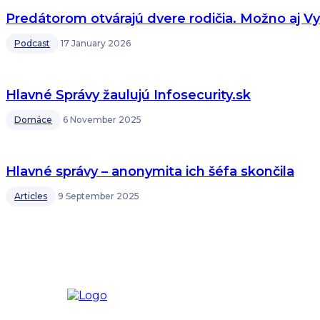
Predátorom otvárajú dvere rodičia. Možno aj Vy
Podcast
17 January 2026
Hlavné Správy žaulujú Infosecurity.sk
Domáce
6 November 2025
Hlavné správy – anonymita ich šéfa skončila
Articles
9 September 2025