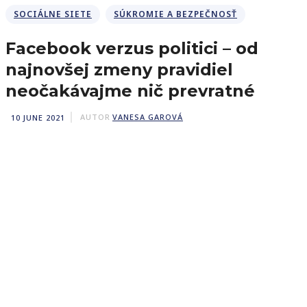
SOCIÁLNE SIETE
SÚKROMIE A BEZPEČNOSŤ
Facebook verzus politici – od
najnovšej zmeny pravidiel
neočakávajme nič prevratné
10 JUNE 2021
AUTOR
VANESA GAROVÁ