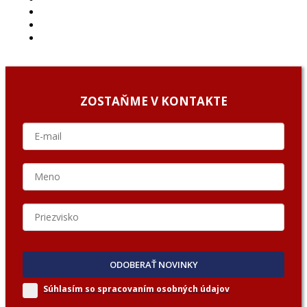
ARCHÍV
O NÁS/ABOUT US
PODCAST GUESTS
ZOSTAŇME V KONTAKTE
ODOBERAŤ NOVINKY
Súhlasím so spracovaním
osobných údajov