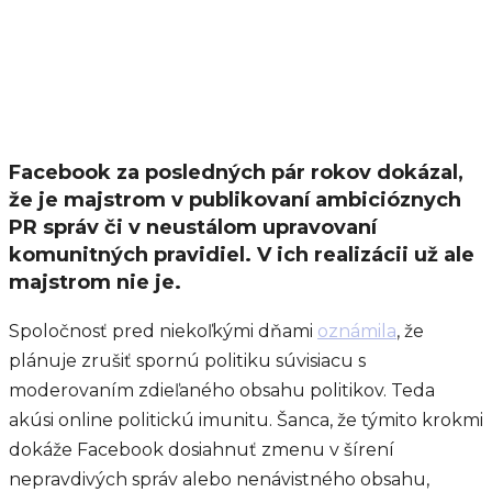
Facebook za posledných pár rokov dokázal,
že je majstrom v publikovaní ambicióznych
PR správ či v neustálom upravovaní
komunitných pravidiel. V ich realizácii už ale
majstrom nie je.
Spoločnosť pred niekoľkými dňami
oznámila
, že
plánuje zrušiť spornú politiku súvisiacu s
moderovaním zdieľaného obsahu politikov. Teda
akúsi online politickú imunitu. Šanca, že týmito krokmi
dokáže Facebook dosiahnuť zmenu v šírení
nepravdivých správ alebo nenávistného obsahu,