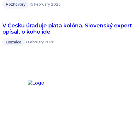
Rozhovory
15 February 2026
V Česku úraduje piata kolóna. Slovenský expert
opísal, o koho ide
Domáce
1 February 2026