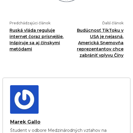
Predchádzajúci článok
Ďalší článok
Ruská vláda reguluje
Budúcnosť TikToku v
internet čoraz prísnejšie.
USA je nejasná.
Inšpiruje sa aj čínskymi
Americká Snemovňa
metódami
reprezentantov chce
zabrániť vplyvu Číny
Marek Gallo
Študent v odbore Medzinárodných vzťahov na