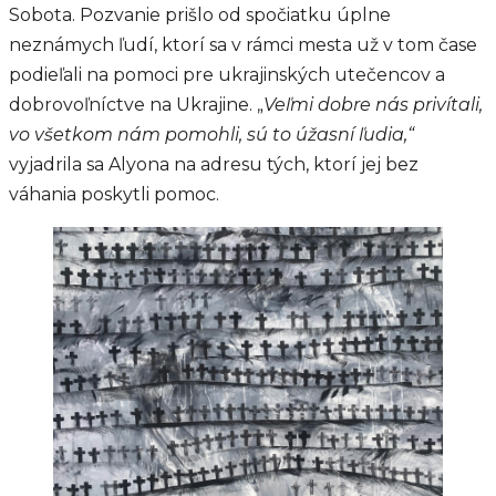
Sobota. Pozvanie prišlo od spočiatku úplne
neznámych ľudí, ktorí sa v rámci mesta už v tom čase
podieľali na pomoci pre ukrajinských utečencov a
dobrovoľníctve na Ukrajine. „
Veľmi dobre nás privítali,
vo všetkom nám pomohli, sú to úžasní ľudia,“
vyjadrila sa Alyona na adresu tých, ktorí jej bez
váhania poskytli pomoc.