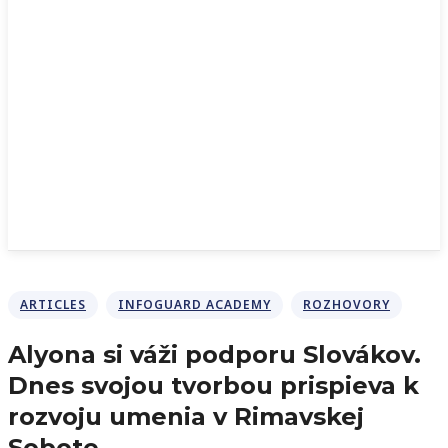
ARTICLES
INFOGUARD ACADEMY
ROZHOVORY
Alyona si váži podporu Slovákov.
Dnes svojou tvorbou prispieva k
rozvoju umenia v Rimavskej
Sobote