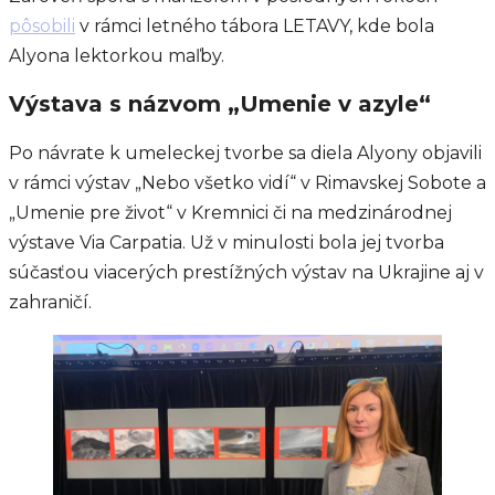
pôsobili
v rámci letného tábora LETAVY, kde bola
Alyona lektorkou maľby.
Výstava s názvom „Umenie v azyle“
Po návrate k umeleckej tvorbe sa diela Alyony objavili
v rámci výstav „Nebo všetko vidí“ v Rimavskej Sobote a
„Umenie pre život“ v Kremnici či na medzinárodnej
výstave Via Carpatia. Už v minulosti bola jej tvorba
súčasťou viacerých prestížných výstav na Ukrajine aj v
zahraničí.