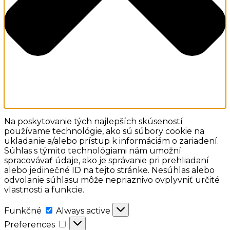
Na poskytovanie tých najlepších skúseností
používame technológie, ako sú súbory cookie na
ukladanie a/alebo prístup k informáciám o zariadení.
Súhlas s týmito technológiami nám umožní
spracovávať údaje, ako je správanie pri prehliadaní
alebo jedinečné ID na tejto stránke. Nesúhlas alebo
odvolanie súhlasu môže nepriaznivo ovplyvniť určité
vlastnosti a funkcie.
Funkčné
Funkčné
Always active
Preferences
Preferences