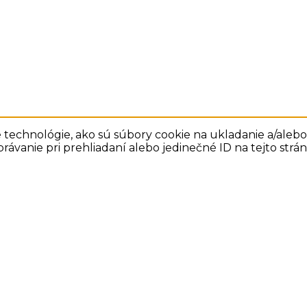
technológie, ako sú súbory cookie na ukladanie a/alebo 
rávanie pri prehliadaní alebo jedinečné ID na tejto str