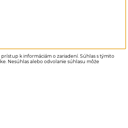
prístup k informáciám o zariadení. Súhlas s týmito
ánke. Nesúhlas alebo odvolanie súhlasu môže