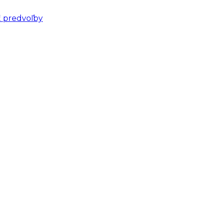
ť predvoľby