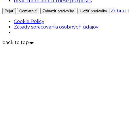
Read more about these purposes
Zobrazi
Prijať
Odmietnuť
Zobraziť predvoľby
Uložiť predvoľby
Cookie Policy
Zásady spracovania osobných údajov
back to top